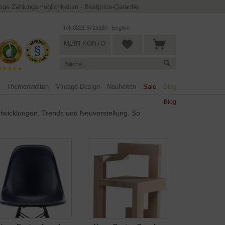
ltige Zahlungsmöglichkeiten
·
Bestprice-Garantie
Tel. 0221 9723920
English
MEIN KONTO
Themenwelten
Vintage Design
Neuheiten
Sale
Blog
Blog
ntwicklungen, Trends und Neuvorstellung. So