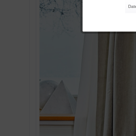
Dat
Tracking
Personalisierung
Service