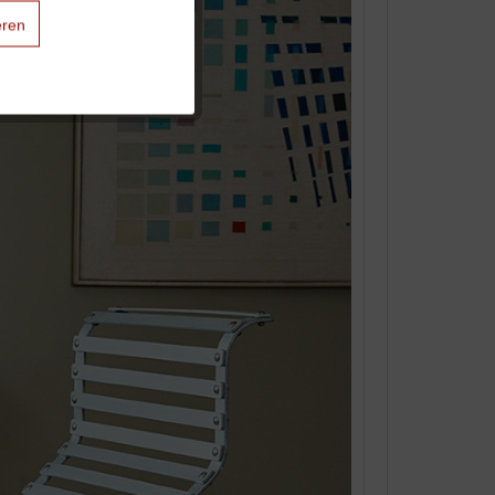
eren
Aktiv
Aktiv
Aktiv