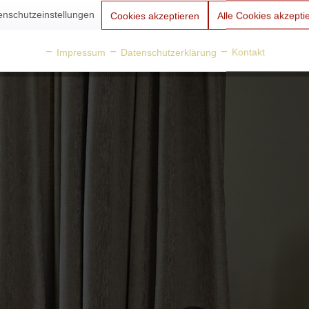
enschutzeinstellungen
Cookies akzeptieren
Alle Cookies akzepti
Impressum
Datenschutzerklärung
Kontakt