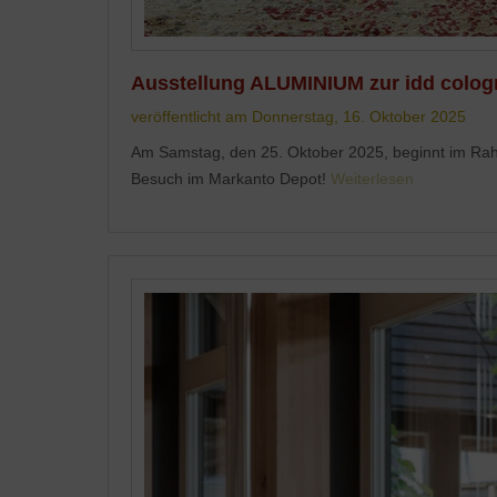
Ausstellung ALUMINIUM zur idd colog
veröffentlicht am Donnerstag, 16. Oktober 2025
Am Samstag, den 25. Oktober 2025, beginnt im Ra
Besuch im Markanto Depot!
Weiterlesen