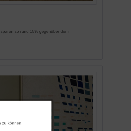
Sie sparen so rund 15% gegenüber dem
Aktiv
n zu können.
Aktiv