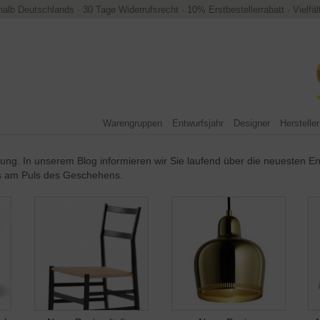
halb Deutschlands
·
30 Tage Widerrufsrecht
·
10% Erstbestellerrabatt
·
Vielfä
Warengruppen
Entwurfsjahr
Designer
Hersteller
egung. In unserem Blog informieren wir Sie laufend über die neuesten E
ts am Puls des Geschehens.