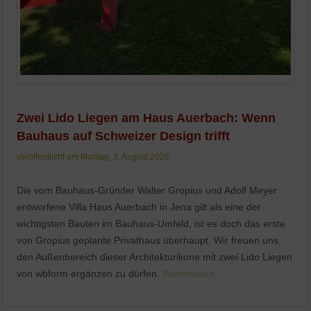
Zwei Lido Liegen am Haus Auerbach: Wenn
Bauhaus auf Schweizer Design trifft
veröffentlicht am Montag, 3. August 2026
Die vom Bauhaus-Gründer Walter Gropius und Adolf Meyer
entworfene Villa Haus Auerbach in Jena gilt als eine der
wichtigsten Bauten im Bauhaus-Umfeld, ist es doch das erste
von Gropius geplante Privathaus überhaupt. Wir freuen uns,
den Außenbereich dieser Architekturikone mit zwei Lido Liegen
von wbform ergänzen zu dürfen.
Weiterlesen