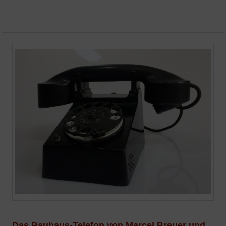
Das Bauhaus-Telefon von Marcel Breuer und