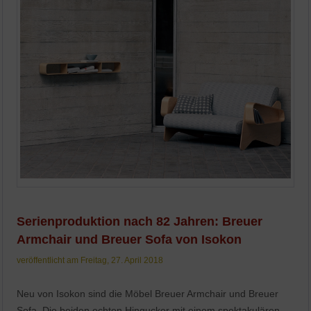
Serienproduktion nach 82 Jahren: Breuer
Armchair und Breuer Sofa von Isokon
veröffentlicht am Freitag, 27. April 2018
Neu von Isokon sind die Möbel Breuer Armchair und Breuer
Sofa. Die beiden echten Hingucker mit einem spektakulären