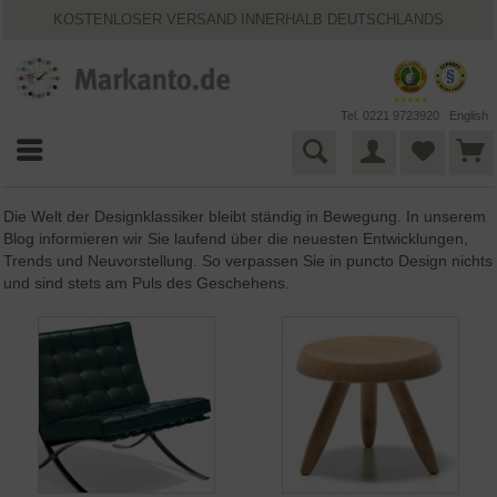
KOSTENLOSER VERSAND INNERHALB DEUTSCHLANDS
30 TAGE WIDERRUFSRECHT
VIELFÄLTIGE ZAHLUNGSMÖGLICHKEITEN
BESTPRICE-GARANTIE
25 JAHRE MARKANTO
Tel. 0221 9723920
English
Die Welt der Designklassiker bleibt ständig in Bewegung. In unserem
Blog informieren wir Sie laufend über die neuesten Entwicklungen,
Trends und Neuvorstellung. So verpassen Sie in puncto Design nichts
und sind stets am Puls des Geschehens.