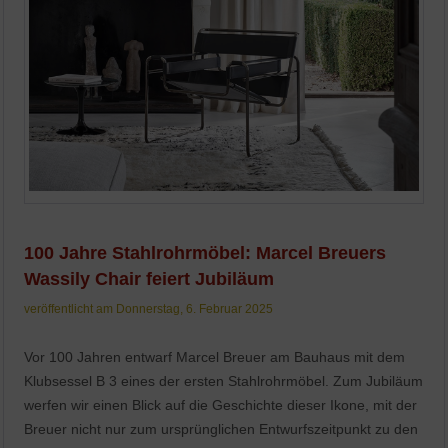
100 Jahre Stahlrohrmöbel: Marcel Breuers
Wassily Chair feiert Jubiläum
veröffentlicht am Donnerstag, 6. Februar 2025
Vor 100 Jahren entwarf Marcel Breuer am Bauhaus mit dem
Klubsessel B 3 eines der ersten Stahlrohrmöbel. Zum Jubiläum
werfen wir einen Blick auf die Geschichte dieser Ikone, mit der
Breuer nicht nur zum ursprünglichen Entwurfszeitpunkt zu den