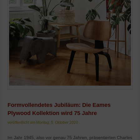
Formvollendetes Jubiläum: Die Eames
Plywood Kollektion wird 75 Jahre
veröffentlicht am Montag, 5. Oktober 2020
Im Jahr 1945, also vor genau 75 Jahren, präsentierten Charles