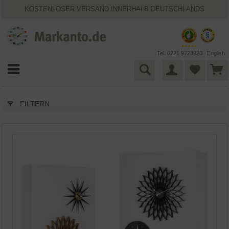
KOSTENLOSER VERSAND INNERHALB DEUTSCHLANDS
30 TAGE WIDERRUFSRECHT
VIELFÄLTIGE ZAHLUNGSMÖGLICHKEITEN
BESTPRICE-GARANTIE
25 JAHRE MARKANTO
Tel. 0221 9723920
English
FILTERN