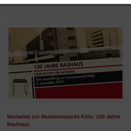
Aktiv
Service
Markanto zur Museumsnacht Köln: 100 Jahre
Bauhaus