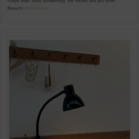
Foltyn oder Xanti Schawinsky. Wir freuen uns auf Ihren
Besuch!
Weiterlesen