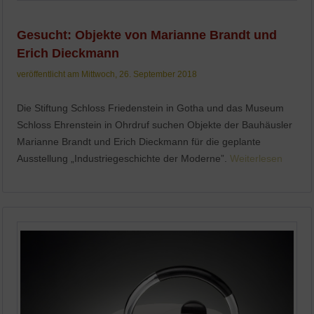
Gesucht: Objekte von Marianne Brandt und
Erich Dieckmann
veröffentlicht am Mittwoch, 26. September 2018
Die Stiftung Schloss Friedenstein in Gotha und das Museum
Schloss Ehrenstein in Ohrdruf suchen Objekte der Bauhäusler
Marianne Brandt und Erich Dieckmann für die geplante
Ausstellung „Industriegeschichte der Moderne”.
Weiterlesen