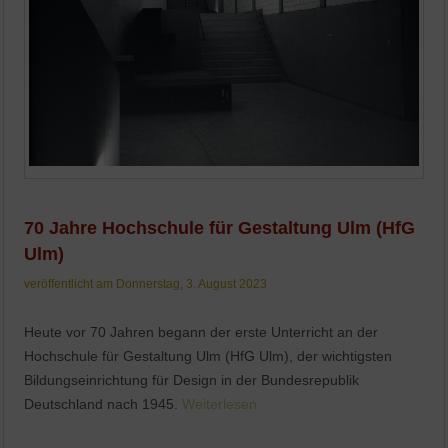
70 Jahre Hochschule für Gestaltung Ulm (HfG
Ulm)
veröffentlicht am Donnerstag, 3. August 2023
Heute vor 70 Jahren begann der erste Unterricht an der
Hochschule für Gestaltung Ulm (HfG Ulm), der wichtigsten
Bildungseinrichtung für Design in der Bundesrepublik
Deutschland nach 1945.
Weiterlesen