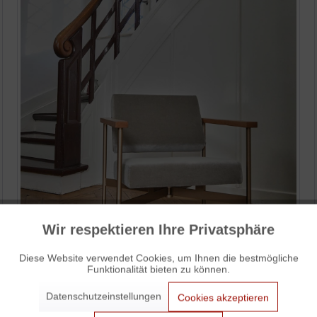
Wir respektieren Ihre Privatsphäre
Aktiv
Funktionale
Diese Website verwendet Cookies, um Ihnen die bestmögliche
Funktionalität bieten zu können.
Aktiv
Marketing
Datenschutzeinstellungen
Cookies akzeptieren
Aktiv