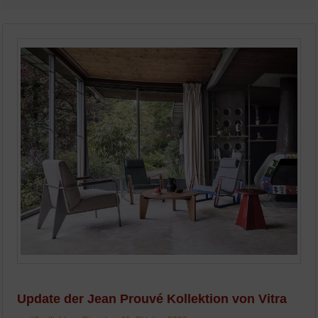
Update der Jean Prouvé Kollektion von Vitra