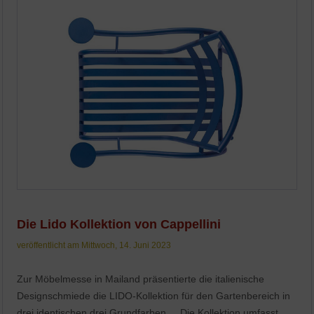
Die Lido Kollektion von Cappellini
veröffentlicht am Mittwoch, 14. Juni 2023
Zur Möbelmesse in Mailand präsentierte die italienische
Designschmiede die LIDO-Kollektion für den Gartenbereich in
drei identischen drei Grundfarben.... Die Kollektion umfasst