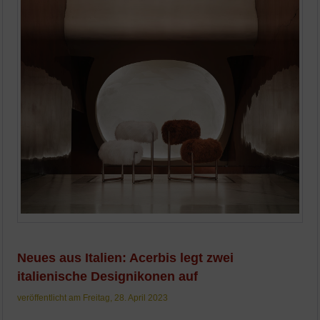
Neues aus Italien: Acerbis legt zwei
italienische Designikonen auf
veröffentlicht am Freitag, 28. April 2023