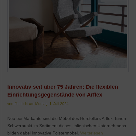
Innovativ seit über 75 Jahren: Die flexiblen
Einrichtungsgegenstände von Arflex
veröffentlicht am Montag, 1. Juli 2024
Neu bei Markanto sind die Möbel des Herstellers Arflex. Einen
Schwerpunkt im Sortiment dieses italienischen Unternehmens
bilden dabei innovative Polstermöbel.
Weiterlesen