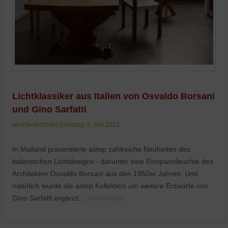
Lichtklassiker aus Italien von Osvaldo Borsani
und Gino Sarfatti
veröffentlicht am Dienstag, 9. Mai 2023
In Mailand präsentierte astep zahlreiche Neuheiten des
italienischen Lichtdesigns - darunter eine Einspannleuchte des
Architekten Osvaldo Borsani aus den 1950er Jahren. Und
natürlich wurde die astep Kollektion um weitere Entwürfe von
Gino Sarfatti ergänzt...
Weiterlesen