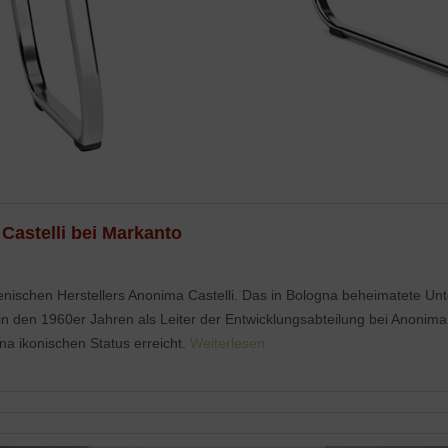
Castelli bei Markanto
ienischen Herstellers Anonima Castelli. Das in Bologna beheimatete U
i in den 1960er Jahren als Leiter der Entwicklungsabteilung bei Anonima
na ikonischen Status erreicht.
Weiterlesen