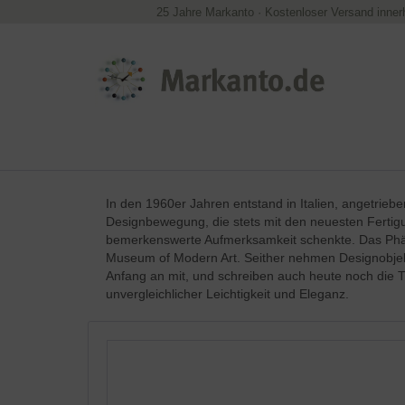
25 Jahre Markanto
·
Kostenloser Versand inner
In den 1960er Jahren entstand in Italien, angetrieb
Designbewegung, die stets mit den neuesten Fertigu
bemerkenswerte Aufmerksamkeit schenkte. Das Phäno
Museum of Modern Art. Seither nehmen Designobjekte
Anfang an mit, und schreiben auch heute noch die T
unvergleichlicher Leichtigkeit und Eleganz.