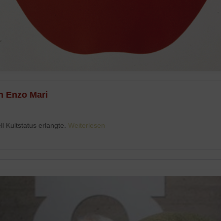
on Enzo Mari
ll Kultstatus erlangte.
Weiterlesen