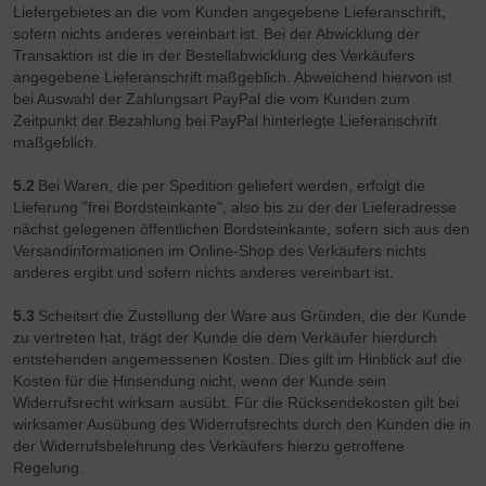
Liefergebietes an die vom Kunden angegebene Lieferanschrift,
sofern nichts anderes vereinbart ist. Bei der Abwicklung der
Transaktion ist die in der Bestellabwicklung des Verkäufers
angegebene Lieferanschrift maßgeblich. Abweichend hiervon ist
bei Auswahl der Zahlungsart PayPal die vom Kunden zum
Zeitpunkt der Bezahlung bei PayPal hinterlegte Lieferanschrift
maßgeblich.
5.2
Bei Waren, die per Spedition geliefert werden, erfolgt die
Lieferung "frei Bordsteinkante", also bis zu der der Lieferadresse
nächst gelegenen öffentlichen Bordsteinkante, sofern sich aus den
Versandinformationen im Online-Shop des Verkäufers nichts
anderes ergibt und sofern nichts anderes vereinbart ist.
5.3
Scheitert die Zustellung der Ware aus Gründen, die der Kunde
zu vertreten hat, trägt der Kunde die dem Verkäufer hierdurch
entstehenden angemessenen Kosten. Dies gilt im Hinblick auf die
Kosten für die Hinsendung nicht, wenn der Kunde sein
Widerrufsrecht wirksam ausübt. Für die Rücksendekosten gilt bei
wirksamer Ausübung des Widerrufsrechts durch den Kunden die in
der Widerrufsbelehrung des Verkäufers hierzu getroffene
Regelung.