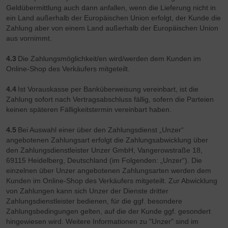
Geldübermittlung auch dann anfallen, wenn die Lieferung nicht in
ein Land außerhalb der Europäischen Union erfolgt, der Kunde die
Zahlung aber von einem Land außerhalb der Europäischen Union
aus vornimmt.
4.3
Die Zahlungsmöglichkeit/en wird/werden dem Kunden im
Online-Shop des Verkäufers mitgeteilt.
4.4
Ist Vorauskasse per Banküberweisung vereinbart, ist die
Zahlung sofort nach Vertragsabschluss fällig, sofern die Parteien
keinen späteren Fälligkeitstermin vereinbart haben.
4.5
Bei Auswahl einer über den Zahlungsdienst „Unzer“
angebotenen Zahlungsart erfolgt die Zahlungsabwicklung über
den Zahlungsdienstleister Unzer GmbH, Vangerowstraße 18,
69115 Heidelberg, Deutschland (im Folgenden: „Unzer“). Die
einzelnen über Unzer angebotenen Zahlungsarten werden dem
Kunden im Online-Shop des Verkäufers mitgeteilt. Zur Abwicklung
von Zahlungen kann sich Unzer der Dienste dritter
Zahlungsdienstleister bedienen, für die ggf. besondere
Zahlungsbedingungen gelten, auf die der Kunde ggf. gesondert
hingewiesen wird. Weitere Informationen zu "Unzer" sind im