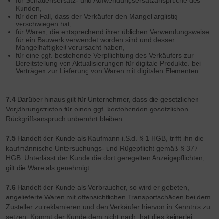
für Schadensersatz- und Aufwendungsersatzansprüche des
Kunden,
für den Fall, dass der Verkäufer den Mangel arglistig
verschwiegen hat,
für Waren, die entsprechend ihrer üblichen Verwendungsweise
für ein Bauwerk verwendet worden sind und dessen
Mangelhaftigkeit verursacht haben,
für eine ggf. bestehende Verpflichtung des Verkäufers zur
Bereitstellung von Aktualisierungen für digitale Produkte, bei
Verträgen zur Lieferung von Waren mit digitalen Elementen.
7.4
Darüber hinaus gilt für Unternehmer, dass die gesetzlichen
Verjährungsfristen für einen ggf. bestehenden gesetzlichen
Rückgriffsanspruch unberührt bleiben.
7.5
Handelt der Kunde als Kaufmann i.S.d. § 1 HGB, trifft ihn die
kaufmännische Untersuchungs- und Rügepflicht gemäß § 377
HGB. Unterlässt der Kunde die dort geregelten Anzeigepflichten,
gilt die Ware als genehmigt.
7.6
Handelt der Kunde als Verbraucher, so wird er gebeten,
angelieferte Waren mit offensichtlichen Transportschäden bei dem
Zusteller zu reklamieren und den Verkäufer hiervon in Kenntnis zu
setzen. Kommt der Kunde dem nicht nach, hat dies keinerlei