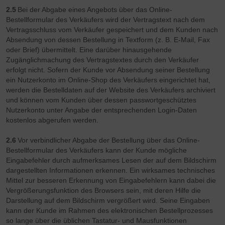
2.5
Bei der Abgabe eines Angebots über das Online-
Bestellformular des Verkäufers wird der Vertragstext nach dem
Vertragsschluss vom Verkäufer gespeichert und dem Kunden nach
Absendung von dessen Bestellung in Textform (z. B. E-Mail, Fax
oder Brief) übermittelt. Eine darüber hinausgehende
Zugänglichmachung des Vertragstextes durch den Verkäufer
erfolgt nicht. Sofern der Kunde vor Absendung seiner Bestellung
ein Nutzerkonto im Online-Shop des Verkäufers eingerichtet hat,
werden die Bestelldaten auf der Website des Verkäufers archiviert
und können vom Kunden über dessen passwortgeschütztes
Nutzerkonto unter Angabe der entsprechenden Login-Daten
kostenlos abgerufen werden.
2.6
V
or verbindlicher Abgabe der Bestellung über das Online-
Bestellformular des Verkäufers kann der Kunde mögliche
Eingabefehler durch aufmerksames Lesen der auf dem Bildschirm
dargestellten Informationen erkennen. Ein wirksames technisches
Mittel zur besseren Erkennung von Eingabefehlern kann dabei die
Vergrößerungsfunktion des Browsers sein, mit deren Hilfe die
Darstellung auf dem Bildschirm vergrößert wird. Seine Eingaben
kann der Kunde im Rahmen des elektronischen Bestellprozesses
so lange über die üblichen Tastatur- und Mausfunktionen