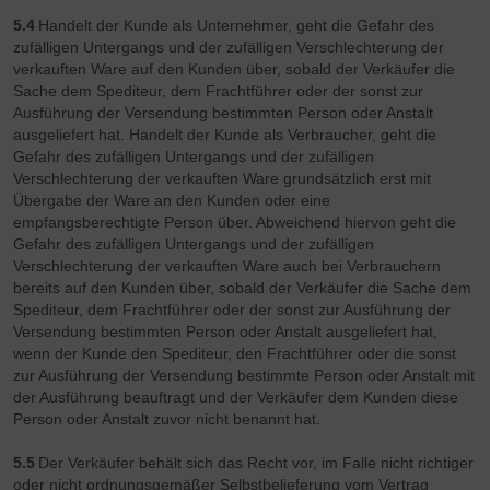
5.4
Handelt der Kunde als Unternehmer, geht die Gefahr des
zufälligen Untergangs und der zufälligen Verschlechterung der
verkauften Ware auf den Kunden über, sobald der Verkäufer die
Sache dem Spediteur, dem Frachtführer oder der sonst zur
Ausführung der Versendung bestimmten Person oder Anstalt
ausgeliefert hat. Handelt der Kunde als Verbraucher, geht die
Gefahr des zufälligen Untergangs und der zufälligen
Verschlechterung der verkauften Ware grundsätzlich erst mit
Übergabe der Ware an den Kunden oder eine
empfangsberechtigte Person über. Abweichend hiervon geht die
Gefahr des zufälligen Untergangs und der zufälligen
Verschlechterung der verkauften Ware auch bei Verbrauchern
bereits auf den Kunden über, sobald der Verkäufer die Sache dem
Spediteur, dem Frachtführer oder der sonst zur Ausführung der
Versendung bestimmten Person oder Anstalt ausgeliefert hat,
wenn der Kunde den Spediteur, den Frachtführer oder die sonst
zur Ausführung der Versendung bestimmte Person oder Anstalt mit
der Ausführung beauftragt und der Verkäufer dem Kunden diese
Person oder Anstalt zuvor nicht benannt hat.
5.5
Der Verkäufer behält sich das Recht vor, im Falle nicht richtiger
oder nicht ordnungsgemäßer Selbstbelieferung vom Vertrag