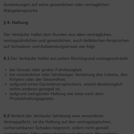
Auswirkungen auf seine gesetzlichen oder vertraglichen
Mängelansprüche.
§ 8. Haftung
Der Verkäufer haftet dem Kunden aus allen vertraglichen,
vertragsähnlichen und gesetzlichen, auch deliktischen Ansprüchen
auf Schadens- und Aufwendungsersatz wie folgt:
8.1
Der Verkäufer haftet aus jedem Rechtsgrund uneingeschränkt
bei Vorsatz oder grober Fahrlässigkeit,
bei vorsätzlicher oder fahrlässiger Verletzung des Lebens, des
Körpers oder der Gesundheit,
aufgrund eines Garantieversprechens, soweit diesbezüglich
nichts anderes geregelt ist,
aufgrund zwingender Haftung wie etwa nach dem
Produkthaftungsgesetz.
8.2
Verletzt der Verkäufer fahrlässig eine wesentliche
Vertragspflicht, ist die Haftung auf den vertragstypischen,
vorhersehbaren Schaden begrenzt, sofern nicht gemäß
vorstehender Ziffer unbeschränkt gehaftet wird. Wesentliche