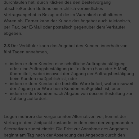
durchlaufen hat, durch Klicken des den Bestellvorgang
abschließenden Buttons ein rechtlich verbindliches
Vertragsangebot in Bezug auf die im Warenkorb enthaltenen
Waren ab. Ferner kann der Kunde das Angebot auch telefonisch,
per Fax, per E-Mail oder postalisch gegenüber dem Verkäufer
abgeben.
2.3
Der Verkäufer kann das Angebot des Kunden innerhalb von
fünf Tagen annehmen,
indem er dem Kunden eine schriftliche Auftragsbestätigung
oder eine Auftragsbestätigung in Textform (Fax oder E-Mail)
übermittelt, wobei insoweit der Zugang der Auftragsbestätigung
beim Kunden maßgeblich ist, oder
indem er dem Kunden die bestellte Ware liefert, wobei insoweit
der Zugang der Ware beim Kunden maßgeblich ist, oder
indem er den Kunden nach Abgabe von dessen Bestellung zur
Zahlung auffordert.
Liegen mehrere der vorgenannten Alternativen vor, kommt der
Vertrag in dem Zeitpunkt zustande, in dem eine der vorgenannten
Alternativen zuerst eintritt. Die Frist zur Annahme des Angebots
beginnt am Tag nach der Absendung des Angebots durch den