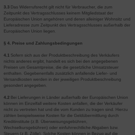
3.3
Das Widerrufsrecht gilt nicht für Verbraucher, die zum
Zeitpunkt des Vertragsschlusses keinem Mitgliedstaat der
Europäischen Union angehören und deren alleiniger Wohnsitz und
Lieferadresse zum Zeitpunkt des Vertragsschlusses außerhalb der
Europäischen Union liegen.
§ 4. Preise und Zahlungsbedingungen
4.1
Sofern sich aus der Produktbeschreibung des Verkäufers
nichts anderes ergibt, handelt es sich bei den angegebenen
Preisen um Gesamtpreise, die die gesetzliche Umsatzsteuer
enthalten. Gegebenenfalls zusätzlich anfallende Liefer- und
Versandkosten werden in der jeweiligen Produktbeschreibung
gesondert angegeben.
4.2
Bei Lieferungen in Länder außerhalb der Europäischen Union
können im Einzelfall weitere Kosten anfallen, die der Verkäufer
nicht zu vertreten hat und die vom Kunden zu tragen sind. Hierzu
zählen beispielsweise Kosten für die Geldübermittlung durch
Kreditinstitute (z.B. Überweisungsgebühren,
Wechselkursgebühren) oder einfuhrrechtliche Abgaben bzw.
Steuern (z.B. Zölle). Solche Kosten können in Bezug auf die