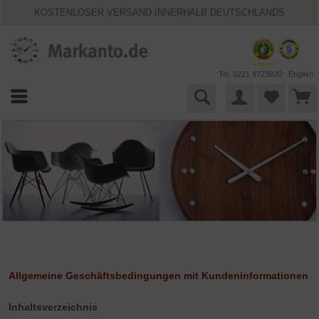
KOSTENLOSER VERSAND INNERHALB DEUTSCHLANDS
30 TAGE WIDERRUFSRECHT
VIELFÄLTIGE ZAHLUNGSMÖGLICHKEITEN
BESTPRICE-GARANTIE
25 JAHRE MARKANTO
Tel. 0221 9723920
English
Allgemeine Geschäftsbedingungen mit Kundeninformationen
Inhaltsverzeichnis