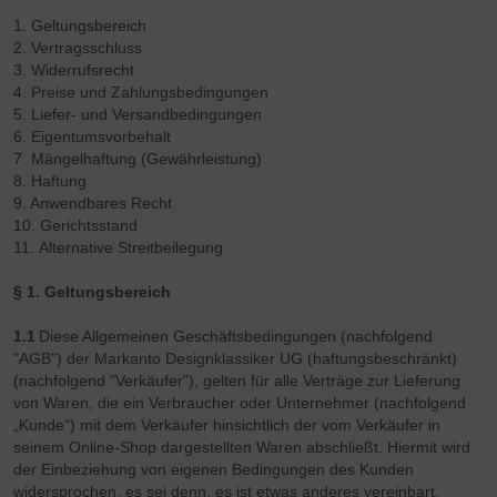
1. Geltungsbereich
2. Vertragsschluss
3. Widerrufsrecht
4. Preise und Zahlungsbedingungen
5. Liefer- und Versandbedingungen
6. Eigentumsvorbehalt
7. Mängelhaftung (Gewährleistung)
8. Haftung
9. Anwendbares Recht
10. Gerichtsstand
11. Alternative Streitbeilegung
§ 1. Geltungsbereich
1.1
Diese Allgemeinen Geschäftsbedingungen (nachfolgend
"AGB") der Markanto Designklassiker UG (haftungsbeschränkt)
(nachfolgend "Verkäufer"), gelten für alle Verträge zur Lieferung
von Waren, die ein Verbraucher oder Unternehmer (nachfolgend
„Kunde“) mit dem Verkäufer hinsichtlich der vom Verkäufer in
seinem Online-Shop dargestellten Waren abschließt. Hiermit wird
der Einbeziehung von eigenen Bedingungen des Kunden
widersprochen, es sei denn, es ist etwas anderes vereinbart.