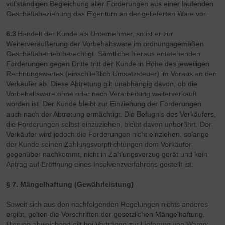
vollständigen Begleichung aller Forderungen aus einer laufenden
Geschäftsbeziehung das Eigentum an der gelieferten Ware vor.
6.3
Handelt der Kunde als Unternehmer, so ist er zur
Weiterveräußerung der Vorbehaltsware im ordnungsgemäßen
Geschäftsbetrieb berechtigt. Sämtliche hieraus entstehenden
Forderungen gegen Dritte tritt der Kunde in Höhe des jeweiligen
Rechnungswertes (einschließlich Umsatzsteuer) im Voraus an den
Verkäufer ab. Diese Abtretung gilt unabhängig davon, ob die
Vorbehaltsware ohne oder nach Verarbeitung weiterverkauft
worden ist. Der Kunde bleibt zur Einziehung der Forderungen
auch nach der Abtretung ermächtigt. Die Befugnis des Verkäufers,
die Forderungen selbst einzuziehen, bleibt davon unberührt. Der
Verkäufer wird jedoch die Forderungen nicht einziehen, solange
der Kunde seinen Zahlungsverpflichtungen dem Verkäufer
gegenüber nachkommt, nicht in Zahlungsverzug gerät und kein
Antrag auf Eröffnung eines Insolvenzverfahrens gestellt ist.
§ 7. Mängelhaftung (Gewährleistung)
Soweit sich aus den nachfolgenden Regelungen nichts anderes
ergibt, gelten die Vorschriften der gesetzlichen Mängelhaftung.
Hiervon abweichend gilt bei Verträgen zur Lieferung von Waren: