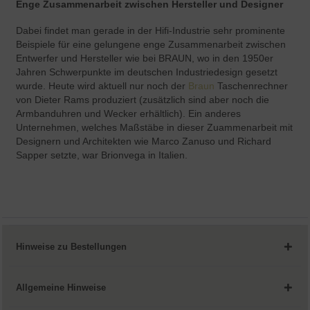
Enge Zusammenarbeit zwischen Hersteller und Designer
Aktiv
Service
Dabei findet man gerade in der Hifi-Industrie sehr prominente
Beispiele für eine gelungene enge Zusammenarbeit zwischen
Entwerfer und Hersteller wie bei BRAUN, wo in den 1950er
Jahren Schwerpunkte im deutschen Industriedesign gesetzt
wurde. Heute wird aktuell nur noch der
Braun
Taschenrechner
von Dieter Rams produziert (zusätzlich sind aber noch die
Armbanduhren und Wecker erhältlich). Ein anderes
Unternehmen, welches Maßstäbe in dieser Zuammenarbeit mit
Designern und Architekten wie Marco Zanuso und Richard
Sapper setzte, war Brionvega in Italien.
Hinweise zu Bestellungen
Allgemeine Hinweise