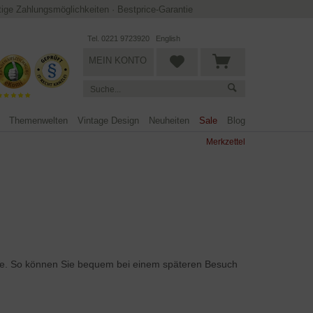
ltige Zahlungsmöglichkeiten
·
Bestprice-Garantie
Tel. 0221 9723920
English
MEIN KONTO
Themenwelten
Vintage Design
Neuheiten
Sale
Blog
Merkzettel
iste. So können Sie bequem bei einem späteren Besuch