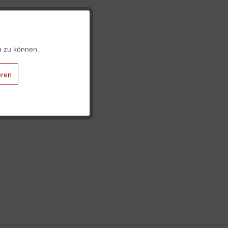
Aktiv
n zu können.
Aktiv
eren
Aktiv
Aktiv
Aktiv