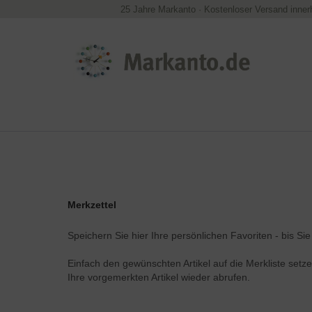
25 Jahre Markanto
·
Kostenloser Versand inner
Merkzettel
Speichern Sie hier Ihre persönlichen Favoriten - bis Si
Einfach den gewünschten Artikel auf die Merkliste set
Ihre vorgemerkten Artikel wieder abrufen.