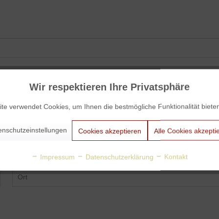
Wir respektieren Ihre Privatsphäre
te verwendet Cookies, um Ihnen die bestmögliche Funktionalität biete
enschutzeinstellungen
Cookies akzeptieren
Alle Cookies akzepti
Impressum
Datenschutzerklärung
Kontakt