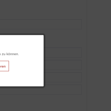
Aktiv
n zu können.
Aktiv
eren
Aktiv
Aktiv
Aktiv