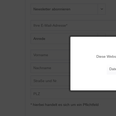
Funktionale
Diese Websi
Marketing
Dat
Tracking
Personalisierung
* hierbei handelt es sich um ein Pflichtfeld
Service