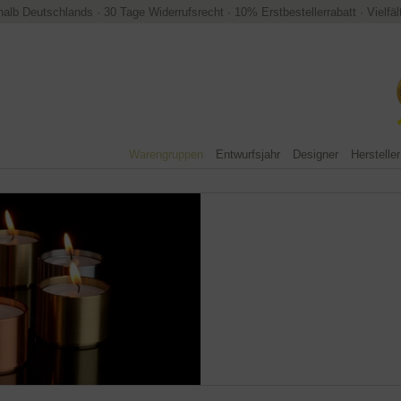
halb Deutschlands
·
30 Tage Widerrufsrecht
·
10% Erstbestellerrabatt
·
Vielfä
Warengruppen
Entwurfsjahr
Designer
Hersteller