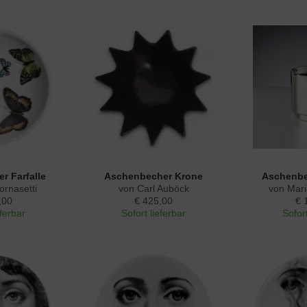
r Farfalle
Aschenbecher Krone
Aschenbe
ornasetti
von Carl Auböck
von Mar
,00
€ 425,00
€ 
eferbar
Sofort lieferbar
Sofort