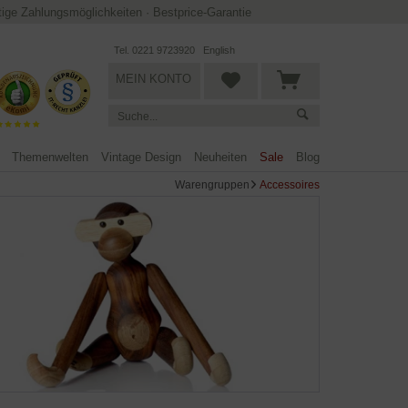
ltige Zahlungsmöglichkeiten
·
Bestprice-Garantie
Tel. 0221 9723920
English
MEIN KONTO
Themenwelten
Vintage Design
Neuheiten
Sale
Blog
Warengruppen
Accessoires