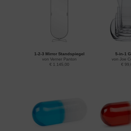
1-2-3 Mirror Standspiegel
5-in-1 G
von Verner Panton
von Joe 
€ 1.145,00
€ 99,