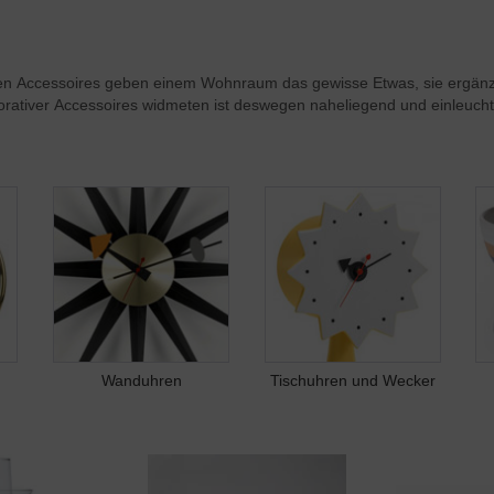
tigen Accessoires geben einem Wohnraum das gewisse Etwas, sie ergä
ativer Accessoires widmeten ist deswegen naheliegend und einleuchte
Wanduhren
Tischuhren und Wecker