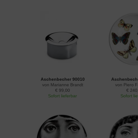
Aschenbecher 90010
Aschenbeche
von Marianne Brandt
von Piero F
€ 99,00
€ 240
Sofort lieferbar
Sofort li