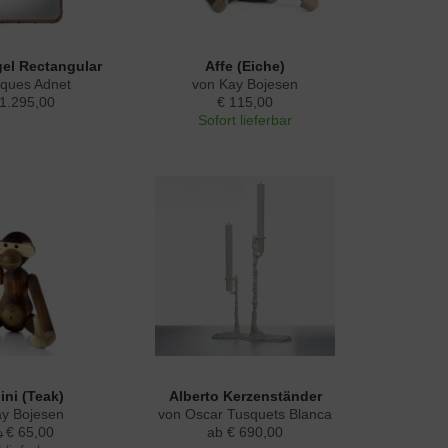
el Rectangular
Affe (Eiche)
cques Adnet
von Kay Bojesen
 1.295,00
€ 115,00
Sofort lieferbar
ini (Teak)
Alberto Kerzenständer
ay Bojesen
von Oscar Tusquets Blanca
€ 65,00
ab € 690,00
0