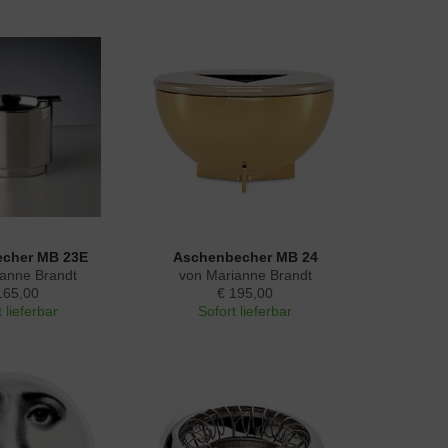
cher MB 23E
Aschenbecher MB 24
ianne Brandt
von Marianne Brandt
165,00
€ 195,00
 lieferbar
Sofort lieferbar