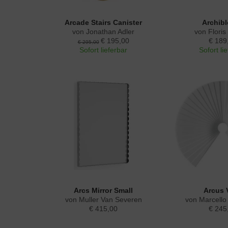
Arcade Stairs Canister
Archib
von Jonathan Adler
von Floris
€ 195,00
€ 189
€ 295,00
Sofort lieferbar
Sofort li
Arcs Mirror Small
Arcus 
von Muller Van Severen
von Marcello
€ 415,00
€ 245