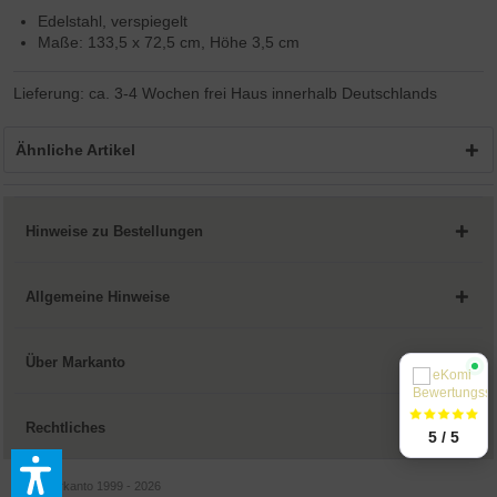
Edelstahl, verspiegelt
Maße: 133,5 x 72,5 cm, Höhe 3,5 cm
Lieferung: ca. 3-4 Wochen frei Haus innerhalb Deutschlands
Ähnliche Artikel
Hinweise zu Bestellungen
Allgemeine Hinweise
Über Markanto
Rechtliches
5 / 5
© by Markanto 1999 - 2026