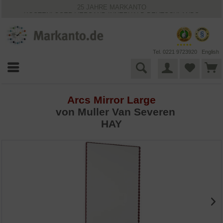
25 JAHRE MARKANTO
KOSTENLOSER VERSAND INNERHALB DEUTSCHLANDS
30 TAGE WIDERRUFSRECHT
VIELFÄLTIGE ZAHLUNGSMÖGLICHKEITEN
BESTPRICE-GARANTIE
Tel. 0221 9723920
English
Arcs Mirror Large
von
Muller Van Severen
HAY