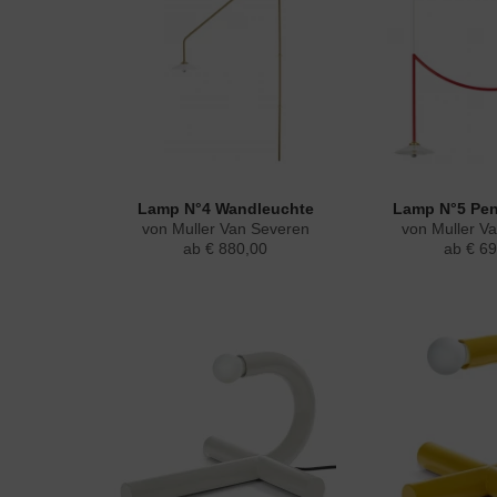
Lamp N°4 Wandleuchte
Lamp N°5 Pen
von Muller Van Severen
von Muller V
ab € 880,00
ab € 69