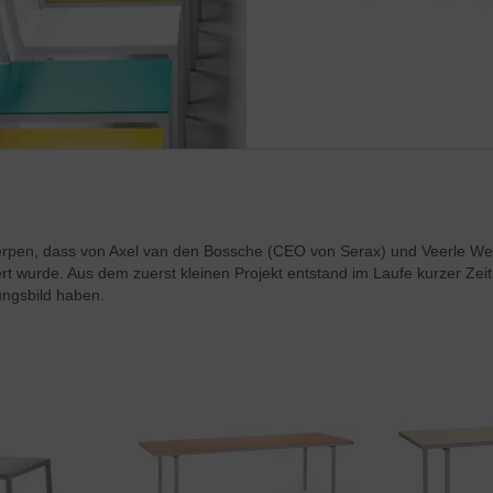
ntwerpen, dass von Axel van den Bossche (CEO von Serax) und Veerle We
iert wurde. Aus dem zuerst kleinen Projekt entstand im Laufe kurzer Zeit
ungsbild haben.