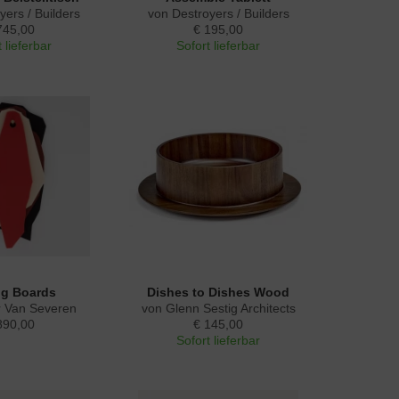
yers / Builders
von Destroyers / Builders
745,00
€ 195,00
 lieferbar
Sofort lieferbar
ng Boards
Dishes to Dishes Wood
r Van Severen
von Glenn Sestig Architects
890,00
€ 145,00
Sofort lieferbar