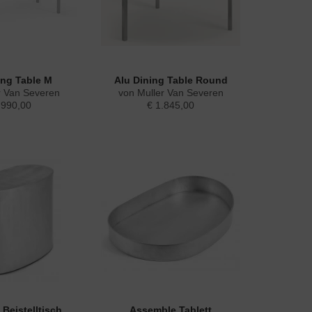
ing Table M
Alu Dining Table Round
r Van Severen
von Muller Van Severen
.990,00
€ 1.845,00
Beistelltisch
Assemble Tablett