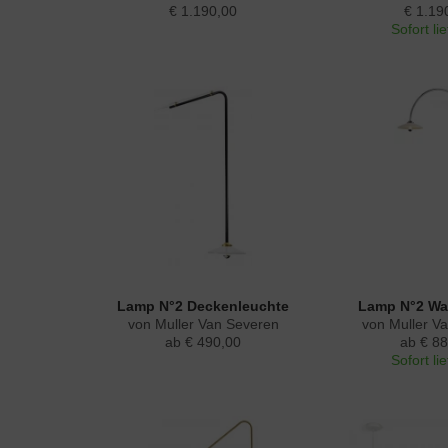
€ 1.190,00
€ 1.19
Sofort li
Lamp N°2 Deckenleuchte
Lamp N°2 Wa
von Muller Van Severen
von Muller V
ab € 490,00
ab € 88
Sofort li