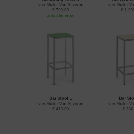
von Muller Van Severen
von Muller V
€ 790,00
€ 1.29
Sofort lieferbar
Bar Stool L
Bar St
von Muller Van Severen
von Muller V
€ 410,00
€ 360