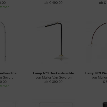
0,00
ab € 490,00
ab €
eferbar
ndleuchte
Lamp N°3 Deckenleuchte
Lamp N°3 Wa
an Severen
von Muller Van Severen
von Mulle
0,00
ab € 390,00
€ 
eferbar