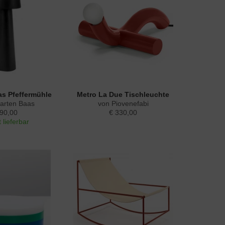
s Pfeffermühle
Metro La Due Tischleuchte
arten Baas
von Piovenefabi
 90,00
€ 330,00
 lieferbar