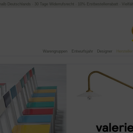
halb Deutschlands
·
30 Tage Widerrufsrecht
·
10% Erstbestellerrabatt
·
Vielfä
Warengruppen
Entwurfsjahr
Designer
Hersteller