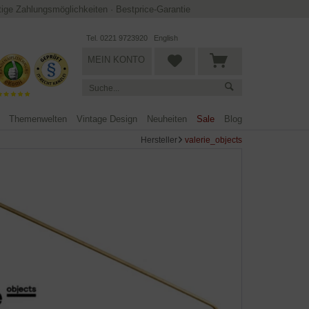
ltige Zahlungsmöglichkeiten
·
Bestprice-Garantie
Tel. 0221 9723920
English
MEIN KONTO
Themenwelten
Vintage Design
Neuheiten
Sale
Blog
Hersteller
valerie_objects