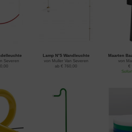
delleuchte
Lamp N°5 Wandleuchte
Maarten Baa
an Severen
von Muller Van Severen
von Ma
0,00
ab € 760,00
€
Sofort