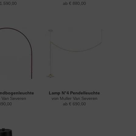
 1.590,00
ab € 880,00
ndbogenleuchte
Lamp N°4 Pendelleuchte
r Van Severen
von Muller Van Severen
890,00
ab € 690,00