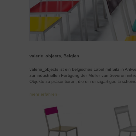
valerie_objects, Belgien
valerie_objects ist ein belgisches Label mit Sitz in A
zur industriellen Fertigung der Muller van Severen initi
Objekte zu präsentieren, die ein einzigartiges Erschein
mehr erfahren»