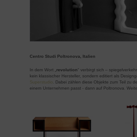
Centro Studi Poltronova, Italien
In dem Wort „
revolution
“ verbirgt sich – spiegelverkeh
kein klassischer Hersteller, sondern editiert als Desi
Superstudio
. Dabei zählen diese Objekte zum Teil zu d
einem Unternehmen passt - dann auf Poltronova. Weite