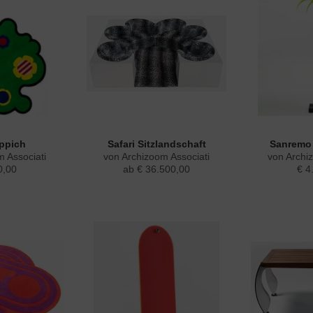
eppich
Safari Sitzlandschaft
Sanremo 
 Associati
von Archizoom Associati
von Archi
0,00
ab € 36.500,00
€ 4