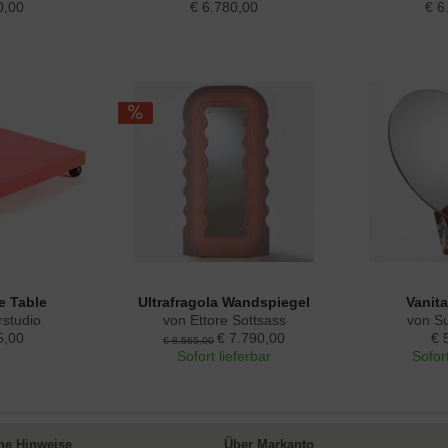
0,00
€ 6.780,00
€ 6
e Table
Ultrafragola Wandspiegel
Vanit
studio
von Ettore Sottsass
von S
5,00
€ 7.790,00
€ 
€ 8.565,00
Sofort lieferbar
Sofort
ne Hinweise
Über Markanto