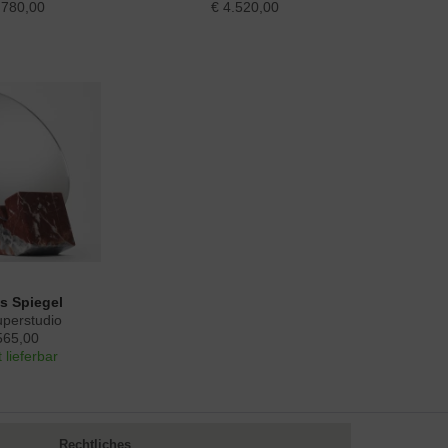
.780,00
€ 4.520,00
as Spiegel
uperstudio
565,00
 lieferbar
Rechtliches