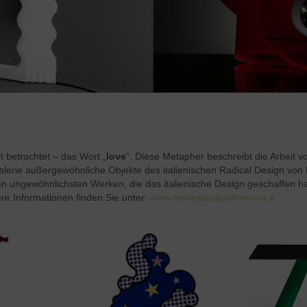
rt betrachtet – das Wort „
love
“. Diese Metapher beschreibt die Arbeit v
gngalerie außergewöhnliche Objekte des italienischen Radical Design vo
en ungewöhnlichsten Werken, die das italienische Design geschaffen h
re Informationen finden Sie unter:
www.centrostudipoltronova.it