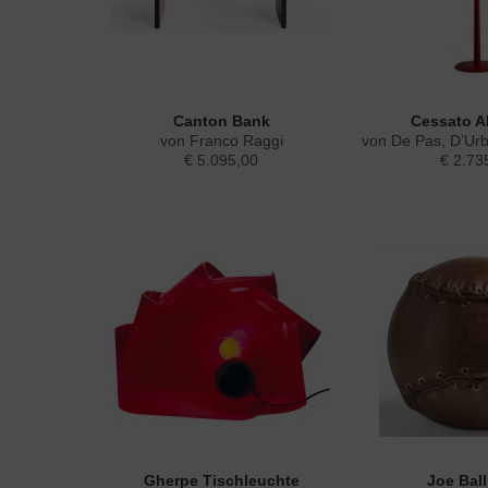
Canton Bank
Cessato Al
von Franco Raggi
von De Pas, D’Ur
€ 5.095,00
€ 2.73
Gherpe Tischleuchte
Joe Bal