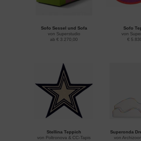
Sofo Sessel und Sofa
Sofo Te
von Superstudio
von Super
ab € 3.270,00
€ 5.83
Stellina Teppich
Superonda Dr
von Poltronova & CC-Tapis
von Archizoom