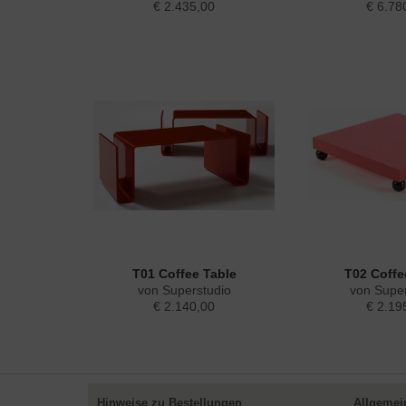
€ 2.435,00
€ 6.78
T01 Coffee Table
T02 Coffe
von Superstudio
von Super
€ 2.140,00
€ 2.19
Hinweise zu Bestellungen
Allgemei