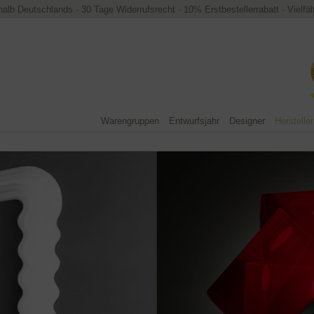
halb Deutschlands
·
30 Tage Widerrufsrecht
·
10% Erstbestellerrabatt
·
Vielfä
Warengruppen
Entwurfsjahr
Designer
Hersteller