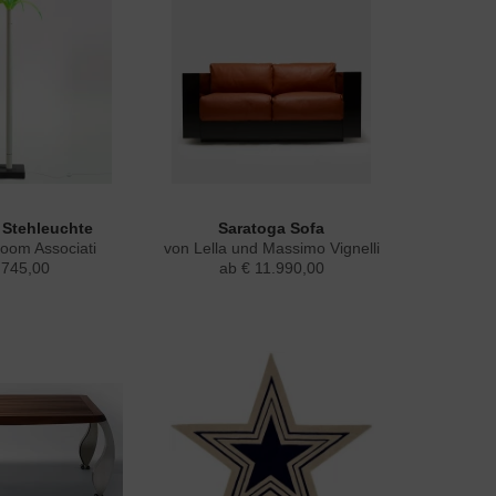
Aktiv
Stehleuchte
Saratoga Sofa
zoom Associati
von Lella und Massimo Vignelli
.745,00
ab € 11.990,00