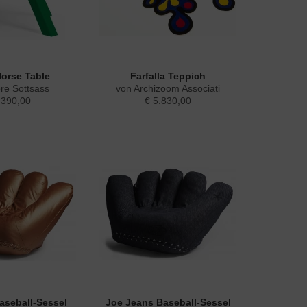
orse Table
Farfalla Teppich
ore Sottsass
von Archizoom Associati
.390,00
€ 5.830,00
aseball-Sessel
Joe Jeans Baseball-Sessel