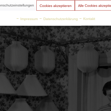
enschutzeinstellungen
Cookies akzeptieren
Alle Cookies akzepti
Impressum
Datenschutzerklärung
Kontakt