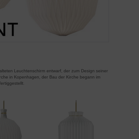
falteten Leuchtenschirm entwarf, der zum Design seiner
irche in Kopenhagen, der Bau der Kirche begann im
rtiggestellt.