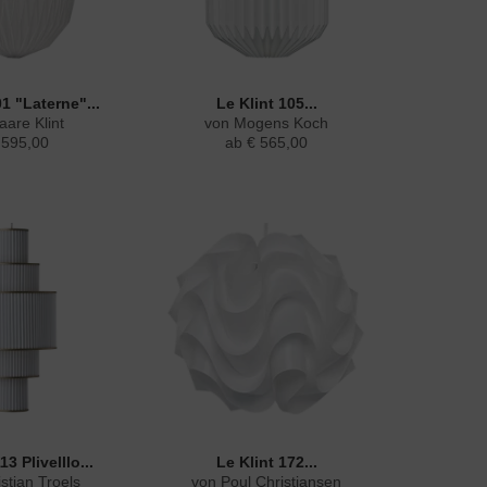
01 "Laterne"...
Le Klint 105...
aare Klint
von Mogens Koch
.595,00
ab € 565,00
13 Plivelllo...
Le Klint 172...
stian Troels
von Poul Christiansen