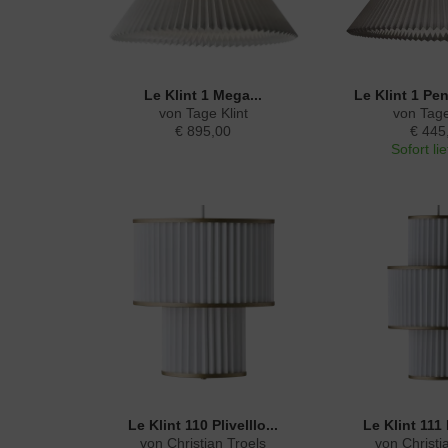
Le Klint 1 Mega...
Le Klint 1 Pe
von Tage Klint
von Tage
€ 895,00
€ 445
Sofort li
Le Klint 110 Plivelllo...
Le Klint 111 P
von Christian Troels
von Christi