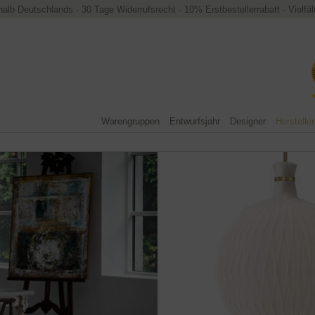
halb Deutschlands
·
30 Tage Widerrufsrecht
·
10% Erstbestellerrabatt
·
Vielfä
Warengruppen
Entwurfsjahr
Designer
Hersteller