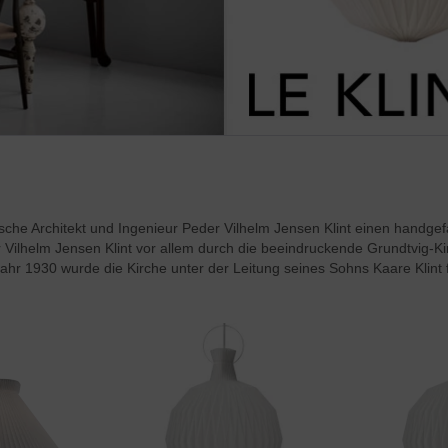
ische Architekt und Ingenieur Peder Vilhelm Jensen Klint einen handge
Vilhelm Jensen Klint vor allem durch die beeindruckende Grundtvig-K
r 1930 wurde die Kirche unter der Leitung seines Sohns Kaare Klint fe