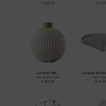
€ 825,00
€ 1.04
Le Klint 180...
Le Klint 26 D
von Esben Klint
von Tage
€ 565,00
ab € 46