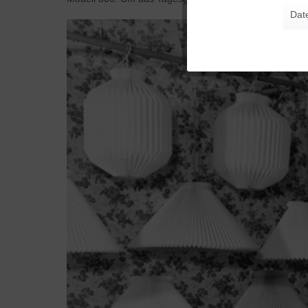
Dat
Tracking
Personalisierung
Service