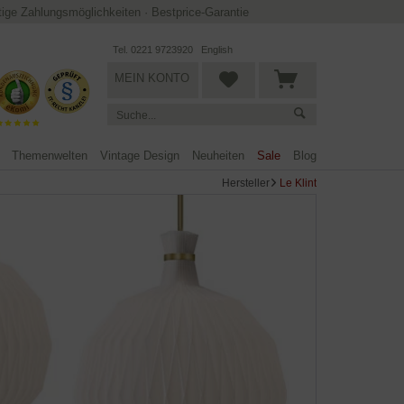
ltige Zahlungsmöglichkeiten
·
Bestprice-Garantie
Tel. 0221 9723920
English
MEIN KONTO
Themenwelten
Vintage Design
Neuheiten
Sale
Blog
Hersteller
Le Klint