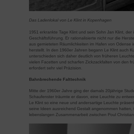
Das Ladenlokal von Le Klint in Kopenhagen
1951 erkrankte Tage Klint und sein Sohn Jan Klint, der 
Geschäftsführung. Er rationalisierte nicht nur die Her
aus gemieteten Räumlichkeiten im Hafen von Odense i
herstellt. In den 1960er Jahren begann Le Klint auch K
unterschieden sich daher deutlich von früheren Leucht
vielen Facetten und scharfen Zickzackfalten von den f
erfordert sehr viel Präzision.
Bahnbrechende Falttechnik
Mitte der 1960er Jahre ging der damals 20jährige Stud
Schaufenster träumte er davon, eine Leuchte zu entwer
Le Klint so eine neue und andersartige Leuchte präsent
seine Ideen ausreichend Gestalt angenommen hatten, tra
lebenslangen Zusammenarbeit zwischen Poul Christians