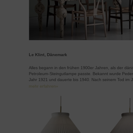
Le Klint, Dänemark
Alles begann in den frühen 1900er Jahren, als der dän
Petroleum-Steingutlampe passte. Bekannt wurde Peder 
Jahr 1921 und dauerte bis 1940. Nach seinem Tod im Jah
mehr erfahren»