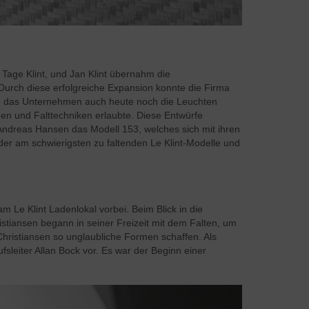
 Tage Klint, und Jan Klint übernahm die
. Durch diese erfolgreiche Expansion konnte die Firma
wo das Unternehmen auch heute noch die Leuchten
men und Falttechniken erlaubte. Diese Entwürfe
 Andreas Hansen das Modell 153, welches sich mit ihren
der am schwierigsten zu faltenden Le Klint-Modelle und
Le Klint Ladenlokal vorbei. Beim Blick in die
tiansen begann in seiner Freizeit mit dem Falten, um
Christiansen so unglaubliche Formen schaffen. Als
sleiter Allan Bock vor. Es war der Beginn einer