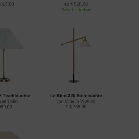
.665,00
ab € 565,00
Sofort lieferbar
07 Tischleuchte
Le Klint 325 Stehleuchte
sben Klint
von Vilhelm Wohlert
999,00
€ 1.785,00