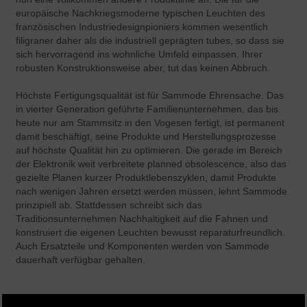
europäische Nachkriegsmoderne typischen Leuchten des
französischen Industriedesignpioniers kommen wesentlich
filigraner daher als die industriell geprägten tubes, so dass sie
sich hervorragend ins wohnliche Umfeld einpassen. Ihrer
robusten Konstruktionsweise aber, tut das keinen Abbruch.
Höchste Fertigungsqualität ist für Sammode Ehrensache. Das
in vierter Generation geführte Familienunternehmen, das bis
heute nur am Stammsitz in den Vogesen fertigt, ist permanent
damit beschäftigt, seine Produkte und Herstellungsprozesse
auf höchste Qualität hin zu optimieren. Die gerade im Bereich
der Elektronik weit verbreitete planned obsolescence, also das
gezielte Planen kurzer Produktlebenszyklen, damit Produkte
nach wenigen Jahren ersetzt werden müssen, lehnt Sammode
prinzipiell ab. Stattdessen schreibt sich das
Traditionsunternehmen Nachhaltigkeit auf die Fahnen und
konstruiert die eigenen Leuchten bewusst reparaturfreundlich.
Auch Ersatzteile und Komponenten werden von Sammode
dauerhaft verfügbar gehalten.