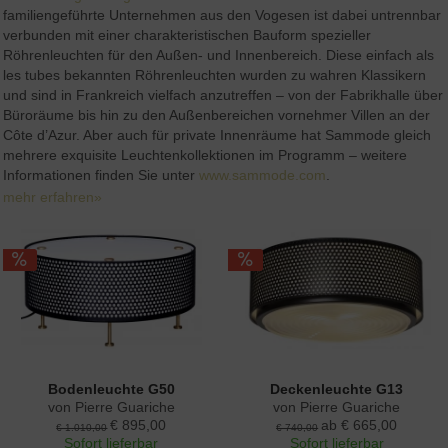
familiengeführte Unternehmen aus den Vogesen ist dabei untrennbar
verbunden mit einer charakteristischen Bauform spezieller
Röhrenleuchten für den Außen- und Innenbereich. Diese einfach als
les tubes bekannten Röhrenleuchten wurden zu wahren Klassikern
und sind in Frankreich vielfach anzutreffen – von der Fabrikhalle über
Büroräume bis hin zu den Außenbereichen vornehmer Villen an der
Côte d’Azur. Aber auch für private Innenräume hat Sammode gleich
mehrere exquisite Leuchtenkollektionen im Programm – weitere
Informationen finden Sie unter
www.sammode.com
.
mehr erfahren»
Bodenleuchte G50
Deckenleuchte G13
von Pierre Guariche
von Pierre Guariche
€ 895,00
ab € 665,00
€ 1.010,00
€ 740,00
Sofort lieferbar
Sofort lieferbar