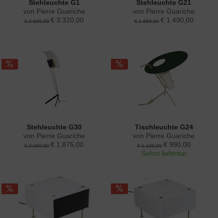
Stehleuchte G1
Stehleuchte G21
von Pierre Guariche
von Pierre Guariche
€ 3.320,00
€ 1.490,00
€ 3.685,00
€ 1.665,00
Stehleuchte G30
Tischleuchte G24
von Pierre Guariche
von Pierre Guariche
€ 1.875,00
€ 990,00
€ 2.080,00
€ 1.130,00
Sofort lieferbar