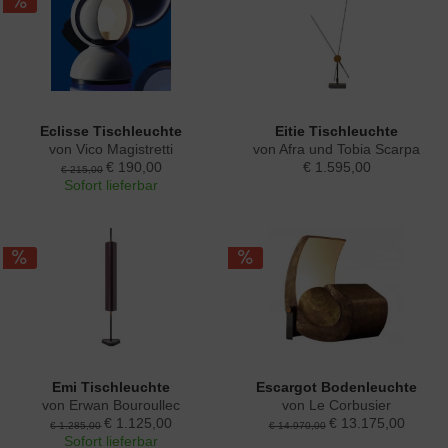
Eclisse Tischleuchte
Eitie Tischleuchte
von Vico Magistretti
von Afra und Tobia Scarpa
€ 190,00
€ 1.595,00
€ 215,00
Sofort lieferbar
Emi Tischleuchte
Escargot Bodenleuchte
von Erwan Bouroullec
von Le Corbusier
€ 1.125,00
€ 13.175,00
€ 1.285,00
€ 14.970,00
Sofort lieferbar