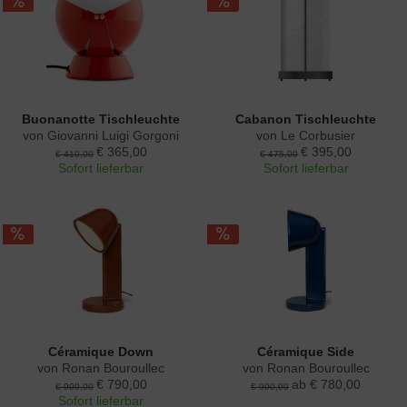
Buonanotte Tischleuchte
Cabanon Tischleuchte
von Giovanni Luigi Gorgoni
von Le Corbusier
€ 365,00
€ 395,00
€ 410,00
€ 475,00
Sofort lieferbar
Sofort lieferbar
Céramique Down
Céramique Side
von Ronan Bouroullec
von Ronan Bouroullec
€ 790,00
ab € 780,00
€ 900,00
€ 900,00
Sofort lieferbar