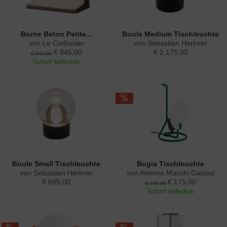
Borne Beton Petite...
Boule Medium Tischleuchte
von Le Corbusier
von Sebastian Herkner
€ 845,00
€ 2.175,00
€ 940,00
Sofort lieferbar
Boule Small Tischleuchte
Bugia Tischleuchte
von Sebastian Herkner
von Antonio Macchi CassiaI
€ 895,00
€ 175,00
€ 195,00
Sofort lieferbar