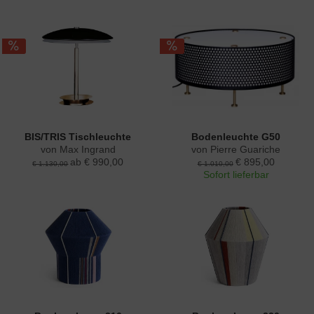
BIS/TRIS Tischleuchte
Bodenleuchte G50
von Max Ingrand
von Pierre Guariche
ab € 990,00
€ 895,00
€ 1.130,00
€ 1.010,00
Sofort lieferbar