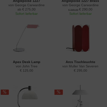
Anglepoise 1227
Anglepoise 1227 Brass
von George Carwardine
von George Carwardine
ab € 275,00
€ 290,00
€ 345,00
Sofort lieferbar
Sofort lieferbar
Apex Desk Lamp
Arcs Tischleuchte
von John Tree
von Muller Van Severen
€ 125,00
€ 295,00