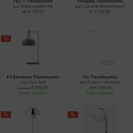
FEZ T Tischleuchte
Ficupala Tischleuchte
von Baltensweiler AG
von Cassina Werksentwurf
ab € 730,00
€ 1.515,00
FJ Elements Tischleuchte
Flo Tischleuchte
von Finn Juhl
von Foster + Partners
€ 395,00
ab € 545,00
€ 470,00
Sofort lieferbar
Sofort lieferbar