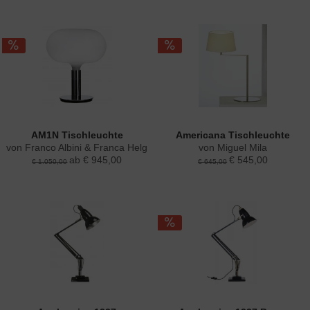
AM1N Tischleuchte
Americana Tischleuchte
von Franco Albini & Franca Helg
von Miguel Mila
ab € 945,00
€ 545,00
€ 1.050,00
€ 645,00