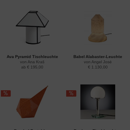
Ava Pyramid Tischleuchte
Babel Alabaster-Leuchte
von Ana Kraš
von Angel José
ab € 195,00
€ 1.130,00