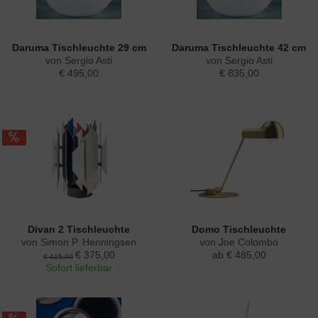
Daruma Tischleuchte 29 cm
Daruma Tischleuchte 42 cm
von Sergio Asti
von Sergio Asti
€ 495,00
€ 835,00
Divan 2 Tischleuchte
Domo Tischleuchte
von Simon P. Henningsen
von Joe Colombo
€ 375,00
ab € 485,00
€ 415,00
Sofort lieferbar