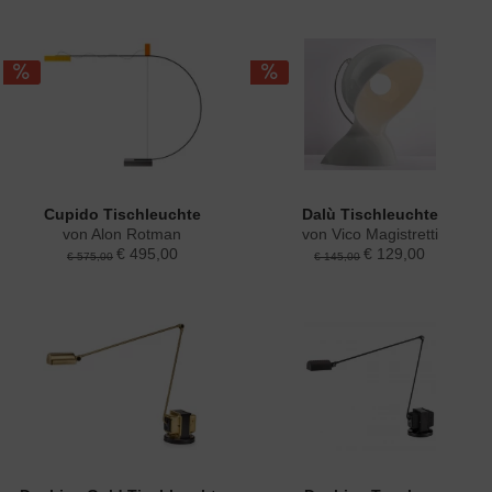
Cupido Tischleuchte
Dalù Tischleuchte
von Alon Rotman
von Vico Magistretti
€ 495,00
€ 129,00
€ 575,00
€ 145,00