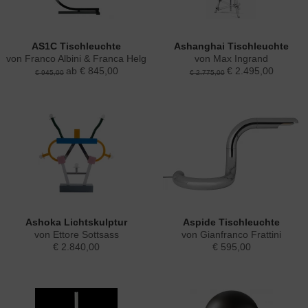
AS1C Tischleuchte
Ashanghai Tischleuchte
von Franco Albini & Franca Helg
von Max Ingrand
ab € 845,00
€ 2.495,00
€ 945,00
€ 2.775,00
Ashoka Lichtskulptur
Aspide Tischleuchte
von Ettore Sottsass
von Gianfranco Frattini
€ 2.840,00
€ 595,00