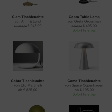
Clam Tischleuchte
Cobra Table Lamp
von Ahm & Lund
von Greta Grossman
€ 945,00
€ 495,00
€ 1.095,00
€ 595,00
Sofort lieferbar
Cobra Tischleuchte
Como Tischleuchte
von Elio Martinelli
von Space Copenhagen
ab € 825,00
ab € 195,00
Sofort lieferbar