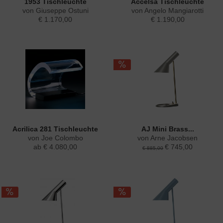
1953 Tischleuchte
Accelsa Tischleuchte
von Giuseppe Ostuni
von Angelo Mangiarotti
€ 1.170,00
€ 1.190,00
Acrilica 281 Tischleuchte
AJ Mini Brass...
von Joe Colombo
von Arne Jacobsen
ab € 4.080,00
€ 745,00
€ 885,00