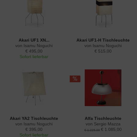
Akari UF1 XN...
Akari UF1-H Tischleuchte
von Isamu Noguchi
von Isamu Noguchi
€ 495,00
€ 515,00
Sofort lieferbar
Akari YA2 Tischleuchte
Alfa Tischleuchte
von Isamu Noguchi
von Sergio Mazza
€ 395,00
€ 1.085,00
€ 1.225,00
Sofort lieferbar