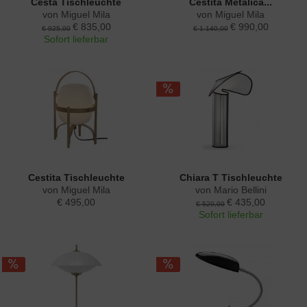
Cesta Tischleuchte
Cestita Metalica...
von Miguel Mila
von Miguel Mila
€ 835,00
€ 990,00
€ 925,00
€ 1.140,00
Sofort lieferbar
Cestita Tischleuchte
Chiara T Tischleuchte
von Miguel Mila
von Mario Bellini
€ 495,00
€ 435,00
€ 520,00
Sofort lieferbar