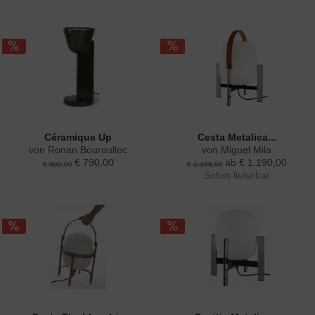
Céramique Up
Cesta Metalica...
von Ronan Bouroullec
von Miguel Mila
€ 790,00
ab € 1.190,00
€ 900,00
€ 1.365,00
Sofort lieferbar