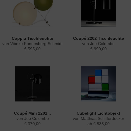
Coppia Tischleuchte
Coupé 2202 Tischleuchte
von Vibeke Fonnesberg Schmidt
von Joe Colombo
€ 595,00
€ 990,00
Coupé Mini 2201...
Cubelight Lichtobjekt
von Joe Colombo
von Matthias Schifferdecker
€ 370,00
ab € 835,00