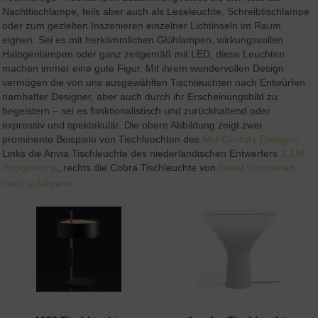
Nachttischlampe, teils aber auch als Leseleuchte, Schreibtischlampe
oder zum gezielten Inszenieren einzelner Lichtinseln im Raum
eignen. Sei es mit herkömmlichen Glühlampen, wirkungsvollen
Halogenlampen oder ganz zeitgemäß mit LED, diese Leuchten
machen immer eine gute Figur. Mit ihrem wundervollen Design
vermögen die von uns ausgewählten Tischleuchten nach Entwürfen
namhafter Designer, aber auch durch ihr Erscheinungsbild zu
begeistern – sei es funktionalistisch und zurückhaltend oder
expressiv und spektakulär. Die obere Abbildung zeigt zwei
prominente Beispiele von Tischleuchten des
Mid Century Designs
:
Links die Anvia Tischleuchte des niederländischen Entwerfers
J.J.M.
Hoogervorst
, rechts die Cobra Tischleuchte von
Great Groosman
.
mehr erfahren»