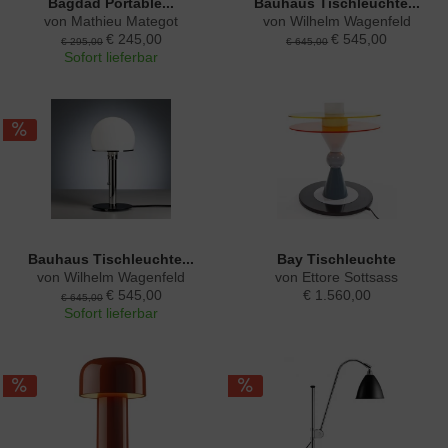
Bagdad Portable...
Bauhaus Tischleuchte...
von Mathieu Mategot
von Wilhelm Wagenfeld
€ 245,00
€ 545,00
€ 295,00
€ 645,00
Sofort lieferbar
Bauhaus Tischleuchte...
Bay Tischleuchte
von Wilhelm Wagenfeld
von Ettore Sottsass
€ 545,00
€ 1.560,00
€ 645,00
Sofort lieferbar