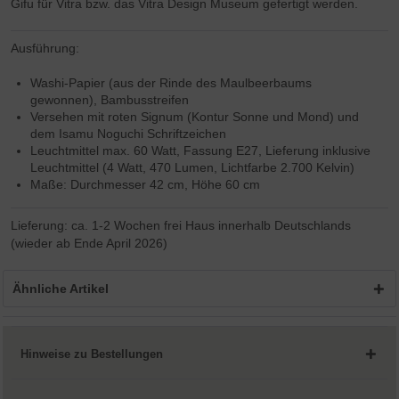
Gifu für Vitra bzw. das Vitra Design Museum gefertigt werden.
Ausführung:
Washi-Papier (aus der Rinde des Maulbeerbaums
gewonnen), Bambusstreifen
Versehen mit roten Signum (Kontur Sonne und Mond) und
dem Isamu Noguchi Schriftzeichen
Leuchtmittel max. 60 Watt, Fassung E27, Lieferung inklusive
Leuchtmittel (4 Watt, 470 Lumen, Lichtfarbe 2.700 Kelvin)
Maße: Durchmesser 42 cm, Höhe 60 cm
Lieferung: ca. 1-2 Wochen frei Haus innerhalb Deutschlands
(wieder ab Ende April 2026)
Ähnliche Artikel
Hinweise zu Bestellungen