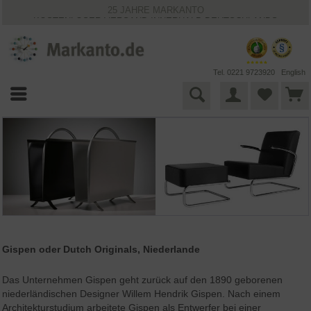
25 JAHRE MARKANTO
KOSTENLOSER VERSAND INNERHALB DEUTSCHLANDS
30 TAGE WIDERRUFSRECHT
VIELFÄLTIGE ZAHLUNGSMÖGLICHKEITEN
BESTPRICE-GARANTIE
Tel. 0221 9723920
English
Gispen oder Dutch Originals, Niederlande
Das Unternehmen Gispen geht zurück auf den 1890 geborenen
niederländischen Designer Willem Hendrik Gispen. Nach einem
Architekturstudium arbeitete Gispen als Entwerfer bei einer