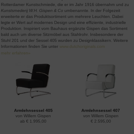
Rotterdamer Kunstschmiede, die er im Jahr 1916 übernahm und zu
Kunstsmederij W.H. Gispen & Co
umbenannte. In der Folgezeit
erweiterte er das Produktsortiment um mehrere Leuchten. Dabei
legte er Wert auf modernes Design und eine effiziente, industrielle
Produktion. Inspiriert vom Bauhaus ergänzte Gispen das Sortiment
bald auch um diverse Sitzmöbel aus Stahlrohr. Insbesondere der
Stuhl 201 und der Sessel 405 wurden zu Designklassikern. Weitere
Informationen finden Sie unter
www.dutchoriginals.com
mehr erfahren»
Armlehnsessel 405
Armlehnsessel 407
von Willem Gispen
von Willem Gispen
ab € 1.995,00
€ 2.595,00