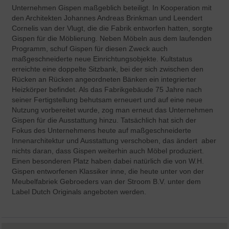
Unternehmen Gispen maßgeblich beteiligt. In Kooperation mit
den Architekten Johannes Andreas Brinkman und Leendert
Cornelis van der Vlugt, die die Fabrik entworfen hatten, sorgte
Gispen für die Möblierung. Neben Möbeln aus dem laufenden
Programm, schuf Gispen für diesen Zweck auch
maßgeschneiderte neue Einrichtungsobjekte. Kultstatus
erreichte eine doppelte Sitzbank, bei der sich zwischen den
Rücken an Rücken angeordneten Bänken ein integrierter
Heizkörper befindet. Als das Fabrikgebäude 75 Jahre nach
seiner Fertigstellung behutsam erneuert und auf eine neue
Nutzung vorbereitet wurde, zog man erneut das Unternehmen
Gispen für die Ausstattung hinzu. Tatsächlich hat sich der
Fokus des Unternehmens heute auf maßgeschneiderte
Innenarchitektur und Ausstattung verschoben, das ändert aber
nichts daran, dass Gispen weiterhin auch Möbel produziert.
Einen besonderen Platz haben dabei natürlich die von W.H.
Gispen entworfenen Klassiker inne, die heute unter von der
Meubelfabriek Gebroeders van der Stroom B.V. unter dem
Label Dutch Originals angeboten werden.