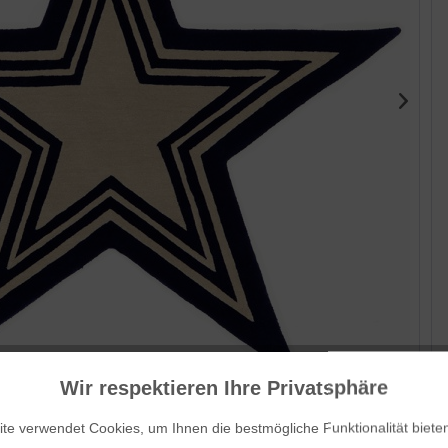
Wir respektieren Ihre Privatsphäre
Her
te verwendet Cookies, um Ihnen die bestmögliche Funktionalität biete
Bar