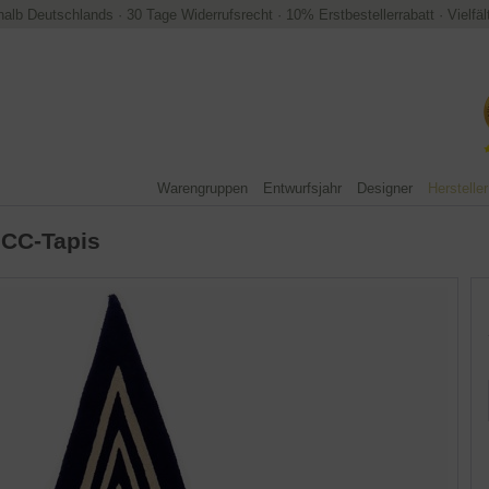
halb Deutschlands
·
30 Tage Widerrufsrecht
·
10% Erstbestellerrabatt
·
Vielfä
Warengruppen
Entwurfsjahr
Designer
Hersteller
 CC-Tapis