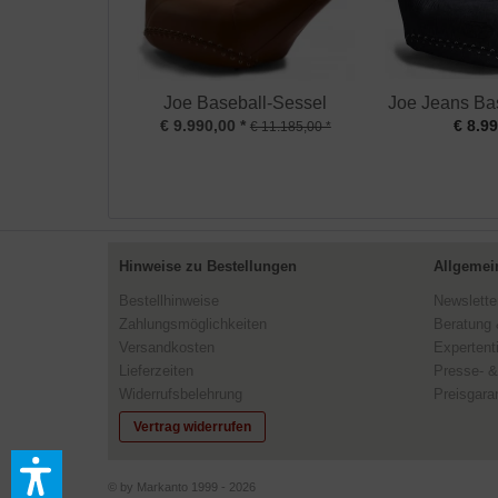
Joe Baseball-Sessel
Joe Jeans Ba
€ 9.990,00 *
€ 8.99
€ 11.185,00 *
Hinweise zu Bestellungen
Allgemei
Bestellhinweise
Newslette
Zahlungsmöglichkeiten
Beratung 
Versandkosten
Expertent
Lieferzeiten
Presse- &
Widerrufsbelehrung
Preisgaran
Vertrag widerrufen
© by Markanto 1999 - 2026