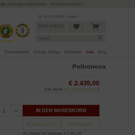
ltige Zahlungsmöglichkeiten
·
Bestprice-Garantie
Tel. 0221 9723920
English
MEIN KONTO
Themenwelten
Vintage Design
Neuheiten
Sale
Blog
Poltronova
€ 2.435,00
(inkl. MwSt.
inkl. Versandkosten
*)
IN DEN WARENKORB
WUNSCHLISTE
ANFRAGEN
3% Skonto bei Vorkasse: € 2.361,95