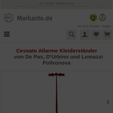
25 JAHRE MARKANTO
KOSTENLOSER VERSAND INNERHALB DEUTSCHLANDS
30 TAGE WIDERRUFSRECHT
VIELFÄLTIGE ZAHLUNGSMÖGLICHKEITEN
BESTPRICE-GARANTIE
Tel. 0221 9723920
English
Cessato Allarme Kleiderständer
von De Pas, D’Urbino und Lomazzi
Poltronova