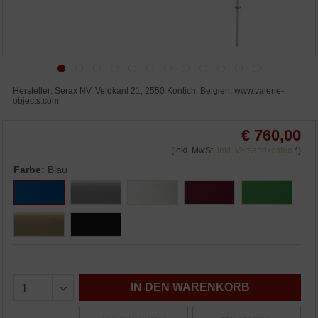
Hersteller: Serax NV, Veldkant 21, 2550 Kontich, Belgien, www.valerie-
objects.com
€ 760,00
(inkl. MwSt.
inkl. Versandkosten
*)
Farbe:
Blau
IN DEN WARENKORB