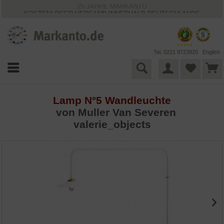
25 JAHRE MARKANTO
KOSTENLOSER VERSAND INNERHALB DEUTSCHLANDS
30 TAGE WIDERRUFSRECHT
VIELFÄLTIGE ZAHLUNGSMÖGLICHKEITEN
BESTPRICE-GARANTIE
Tel. 0221 9723920
English
Lamp N°5 Wandleuchte
von
Muller Van Severen
valerie_objects