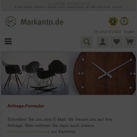
25 JAHRE MARKANTO
KOSTENLOSER VERSAND INNERHALB DEUTSCHLANDS
30 TAGE WIDERRUFSRECHT
VIELFÄLTIGE ZAHLUNGSMÖGLICHKEITEN
BESTPRICE-GARANTIE
Tel. 0221 9723920
English
Anfrage-Formular
Schreiben Sie uns eine E-Mail. Wir freuen uns auf Ihre
Anfrage. Bitte nehmen Sie dazu auch unsere
Datenschutzerklärung
zur Kenntnis.