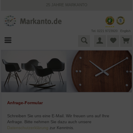
25 JAHRE MARKANTO
KOSTENLOSER VERSAND INNERHALB DEUTSCHLANDS
30 TAGE WIDERRUFSRECHT
VIELFÄLTIGE ZAHLUNGSMÖGLICHKEITEN
BESTPRICE-GARANTIE
Tel. 0221 9723920
English
Anfrage-Formular
Schreiben Sie uns eine E-Mail. Wir freuen uns auf Ihre
Anfrage. Bitte nehmen Sie dazu auch unsere
Datenschutzerklärung
zur Kenntnis.