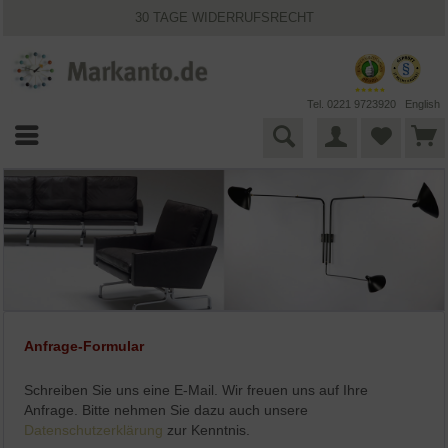
30 TAGE WIDERRUFSRECHT
VIELFÄLTIGE ZAHLUNGSMÖGLICHKEITEN
BESTPRICE-GARANTIE
25 JAHRE MARKANTO
KOSTENLOSER VERSAND INNERHALB DEUTSCHLANDS
Tel. 0221 9723920
English
Anfrage-Formular
Schreiben Sie uns eine E-Mail. Wir freuen uns auf Ihre
Anfrage. Bitte nehmen Sie dazu auch unsere
Datenschutzerklärung
zur Kenntnis.