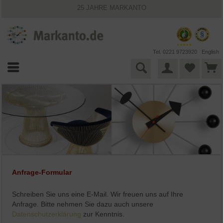
25 JAHRE MARKANTO
KOSTENLOSER VERSAND INNERHALB DEUTSCHLANDS
30 TAGE WIDERRUFSRECHT
VIELFÄLTIGE ZAHLUNGSMÖGLICHKEITEN
BESTPRICE-GARANTIE
Tel. 0221 9723920
English
Anfrage-Formular
Schreiben Sie uns eine E-Mail. Wir freuen uns auf Ihre
Anfrage. Bitte nehmen Sie dazu auch unsere
Datenschutzerklärung
zur Kenntnis.