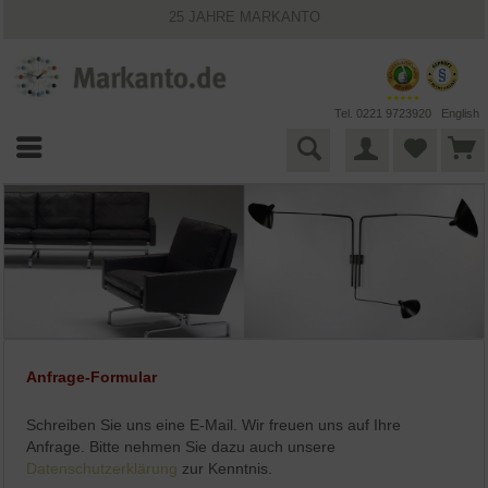
25 JAHRE MARKANTO
KOSTENLOSER VERSAND INNERHALB DEUTSCHLANDS
30 TAGE WIDERRUFSRECHT
VIELFÄLTIGE ZAHLUNGSMÖGLICHKEITEN
BESTPRICE-GARANTIE
Tel. 0221 9723920
English
Anfrage-Formular
Schreiben Sie uns eine E-Mail. Wir freuen uns auf Ihre
Anfrage. Bitte nehmen Sie dazu auch unsere
Datenschutzerklärung
zur Kenntnis.