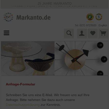
25 JAHRE MARKANTO
KOSTENLOSER VERSAND INNERHALB DEUTSCHLANDS
30 TAGE WIDERRUFSRECHT
VIELFÄLTIGE ZAHLUNGSMÖGLICHKEITEN
BESTPRICE-GARANTIE
Tel. 0221 9723920
English
Anfrage-Formular
Schreiben Sie uns eine E-Mail. Wir freuen uns auf Ihre
Anfrage. Bitte nehmen Sie dazu auch unsere
Datenschutzerklärung
zur Kenntnis.