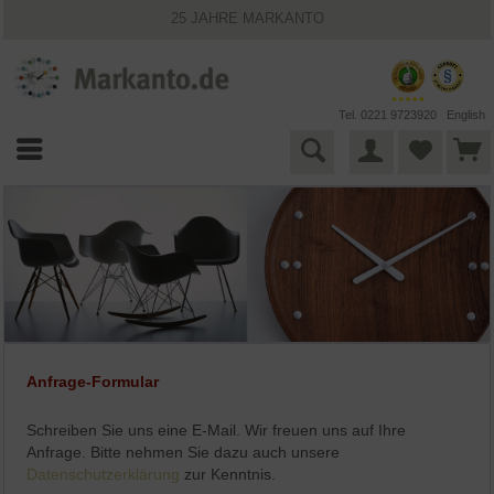
25 JAHRE MARKANTO
KOSTENLOSER VERSAND INNERHALB DEUTSCHLANDS
30 TAGE WIDERRUFSRECHT
VIELFÄLTIGE ZAHLUNGSMÖGLICHKEITEN
BESTPRICE-GARANTIE
Tel. 0221 9723920
English
Anfrage-Formular
Schreiben Sie uns eine E-Mail. Wir freuen uns auf Ihre
Anfrage. Bitte nehmen Sie dazu auch unsere
Datenschutzerklärung
zur Kenntnis.