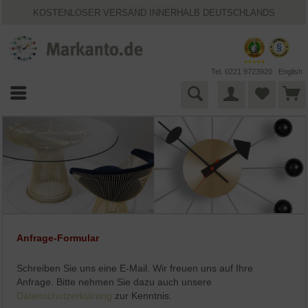
25 JAHRE MARKANTO
KOSTENLOSER VERSAND INNERHALB DEUTSCHLANDS
30 TAGE WIDERRUFSRECHT
VIELFÄLTIGE ZAHLUNGSMÖGLICHKEITEN
BESTPRICE-GARANTIE
Tel. 0221 9723920
English
Anfrage-Formular
Schreiben Sie uns eine E-Mail. Wir freuen uns auf Ihre
Anfrage. Bitte nehmen Sie dazu auch unsere
Datenschutzerklärung
zur Kenntnis.