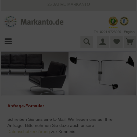
25 JAHRE MARKANTO
KOSTENLOSER VERSAND INNERHALB DEUTSCHLANDS
30 TAGE WIDERRUFSRECHT
VIELFÄLTIGE ZAHLUNGSMÖGLICHKEITEN
BESTPRICE-GARANTIE
Tel. 0221 9723920
English
Anfrage-Formular
Schreiben Sie uns eine E-Mail. Wir freuen uns auf Ihre
Anfrage. Bitte nehmen Sie dazu auch unsere
Datenschutzerklärung
zur Kenntnis.