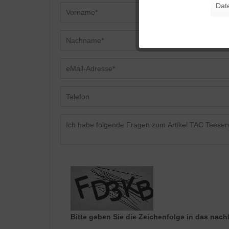
Dat
Tracking
Personalisierung
Service
Bitte geben Sie die Zeichenfolge in das nach