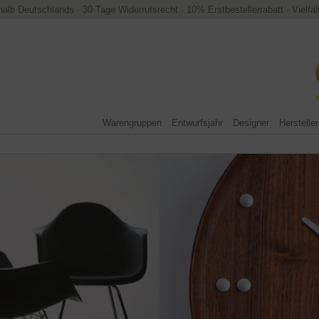
halb Deutschlands
·
30 Tage Widerrufsrecht
·
10% Erstbestellerrabatt
·
Vielfä
Warengruppen
Entwurfsjahr
Designer
Hersteller