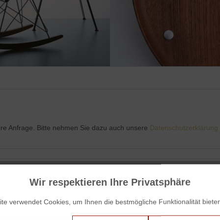
Ihre Anfrage. Bitte nehmen Sie dazu auch unsere
Datenschutzerklärung
Wir respektieren Ihre Privatsphäre
te verwendet Cookies, um Ihnen die bestmögliche Funktionalität biete