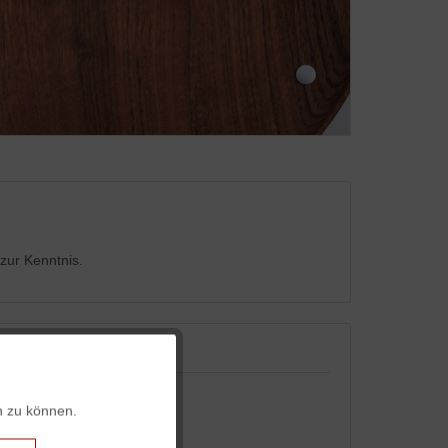
zur Kenntnis.
Aktiv
n zu können.
Aktiv