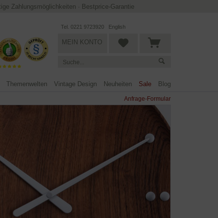
ltige Zahlungsmöglichkeiten
·
Bestprice-Garantie
Tel. 0221 9723920
English
MEIN KONTO
Themenwelten
Vintage Design
Neuheiten
Sale
Blog
Anfrage-Formular