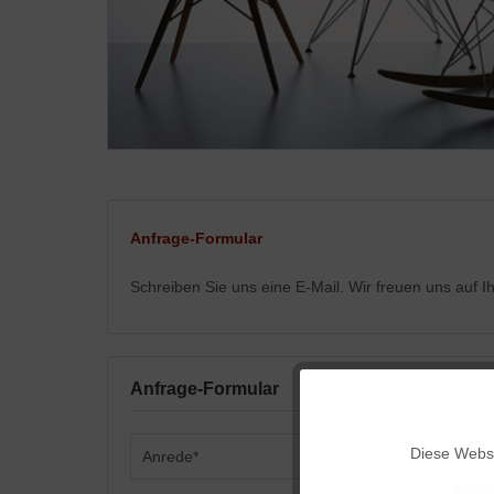
Anfrage-Formular
Schreiben Sie uns eine E-Mail. Wir freuen uns auf 
Anfrage-Formular
Funktionale
Diese Websi
Marketing