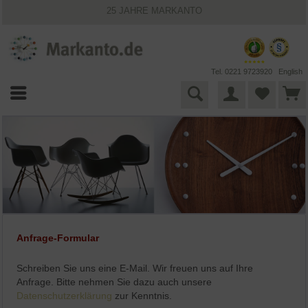
25 JAHRE MARKANTO
KOSTENLOSER VERSAND INNERHALB DEUTSCHLANDS
30 TAGE WIDERRUFSRECHT
VIELFÄLTIGE ZAHLUNGSMÖGLICHKEITEN
BESTPRICE-GARANTIE
Tel. 0221 9723920
English
Anfrage-Formular
Schreiben Sie uns eine E-Mail. Wir freuen uns auf Ihre
Anfrage. Bitte nehmen Sie dazu auch unsere
Datenschutzerklärung
zur Kenntnis.