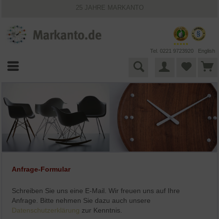
25 JAHRE MARKANTO
KOSTENLOSER VERSAND INNERHALB DEUTSCHLANDS
30 TAGE WIDERRUFSRECHT
VIELFÄLTIGE ZAHLUNGSMÖGLICHKEITEN
BESTPRICE-GARANTIE
Tel. 0221 9723920
English
Anfrage-Formular
Schreiben Sie uns eine E-Mail. Wir freuen uns auf Ihre
Anfrage. Bitte nehmen Sie dazu auch unsere
Datenschutzerklärung
zur Kenntnis.