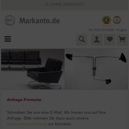
25 JAHRE MARKANTO
KOSTENLOSER VERSAND INNERHALB DEUTSCHLANDS
30 TAGE WIDERRUFSRECHT
VIELFÄLTIGE ZAHLUNGSMÖGLICHKEITEN
BESTPRICE-GARANTIE
Tel. 0221 9723920
English
Anfrage-Formular
Schreiben Sie uns eine E-Mail. Wir freuen uns auf Ihre
Anfrage. Bitte nehmen Sie dazu auch unsere
Datenschutzerklärung
zur Kenntnis.