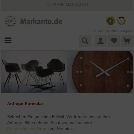
25 JAHRE MARKANTO
KOSTENLOSER VERSAND INNERHALB DEUTSCHLANDS
30 TAGE WIDERRUFSRECHT
VIELFÄLTIGE ZAHLUNGSMÖGLICHKEITEN
BESTPRICE-GARANTIE
Tel. 0221 9723920
English
Anfrage-Formular
Schreiben Sie uns eine E-Mail. Wir freuen uns auf Ihre
Anfrage. Bitte nehmen Sie dazu auch unsere
Datenschutzerklärung
zur Kenntnis.