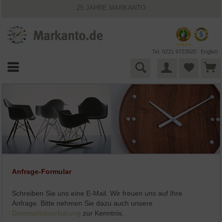
25 JAHRE MARKANTO
KOSTENLOSER VERSAND INNERHALB DEUTSCHLANDS
30 TAGE WIDERRUFSRECHT
VIELFÄLTIGE ZAHLUNGSMÖGLICHKEITEN
BESTPRICE-GARANTIE
Tel. 0221 9723920
English
Anfrage-Formular
Schreiben Sie uns eine E-Mail. Wir freuen uns auf Ihre
Anfrage. Bitte nehmen Sie dazu auch unsere
Datenschutzerklärung
zur Kenntnis.