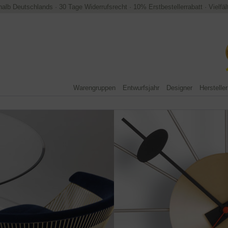
halb Deutschlands
·
30 Tage Widerrufsrecht
·
10% Erstbestellerrabatt
·
Vielfä
Warengruppen
Entwurfsjahr
Designer
Hersteller