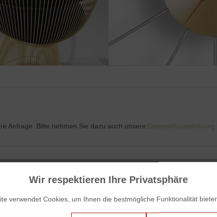
Ihre Anfrage. Bitte nehmen Sie dazu auch unsere
Datenschutzerklärung
Wir respektieren Ihre Privatsphäre
te verwendet Cookies, um Ihnen die bestmögliche Funktionalität biete