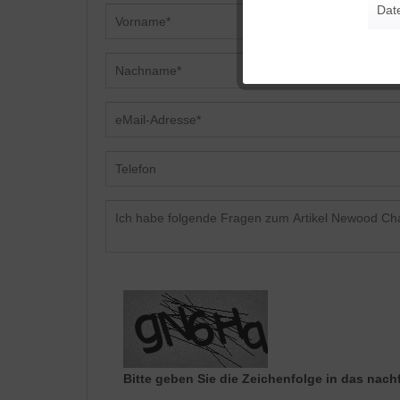
Dat
Tracking
Personalisierung
Service
Bitte geben Sie die Zeichenfolge in das nach