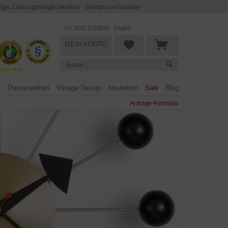
ltige Zahlungsmöglichkeiten
·
Bestprice-Garantie
Tel. 0221 9723920
English
MEIN KONTO
Themenwelten
Vintage Design
Neuheiten
Sale
Blog
Anfrage-Formular