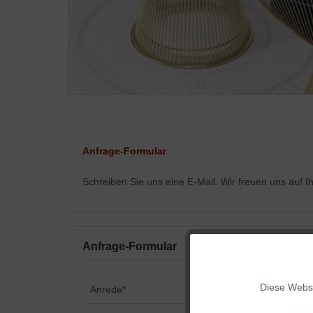
Anfrage-Formular
Schreiben Sie uns eine E-Mail. Wir freuen uns auf 
Anfrage-Formular
Funktionale
Diese Websi
Marketing