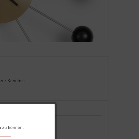
zur Kenntnis.
Aktiv
n zu können.
Aktiv