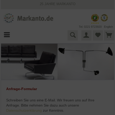
25 JAHRE MARKANTO
KOSTENLOSER VERSAND INNERHALB DEUTSCHLANDS
30 TAGE WIDERRUFSRECHT
VIELFÄLTIGE ZAHLUNGSMÖGLICHKEITEN
BESTPRICE-GARANTIE
Tel. 0221 9723920
English
Anfrage-Formular
Schreiben Sie uns eine E-Mail. Wir freuen uns auf Ihre
Anfrage. Bitte nehmen Sie dazu auch unsere
Datenschutzerklärung
zur Kenntnis.