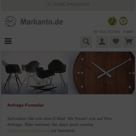
25 JAHRE MARKANTO
KOSTENLOSER VERSAND INNERHALB DEUTSCHLANDS
30 TAGE WIDERRUFSRECHT
VIELFÄLTIGE ZAHLUNGSMÖGLICHKEITEN
BESTPRICE-GARANTIE
Tel. 0221 9723920
English
Anfrage-Formular
Schreiben Sie uns eine E-Mail. Wir freuen uns auf Ihre
Anfrage. Bitte nehmen Sie dazu auch unsere
Datenschutzerklärung
zur Kenntnis.