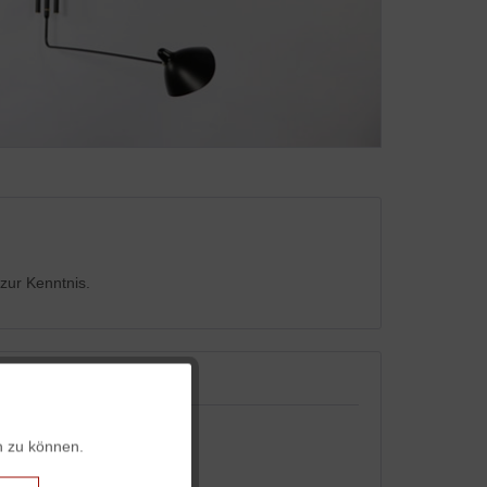
zur Kenntnis.
Aktiv
n zu können.
Aktiv