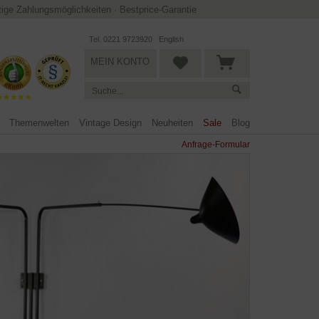
ltige Zahlungsmöglichkeiten
·
Bestprice-Garantie
Tel. 0221 9723920
English
MEIN KONTO
Themenwelten
Vintage Design
Neuheiten
Sale
Blog
Anfrage-Formular