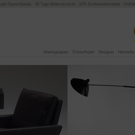
halb Deutschlands
·
30 Tage Widerrufsrecht
·
10% Erstbestellerrabatt
·
Vielfä
Warengruppen
Entwurfsjahr
Designer
Hersteller