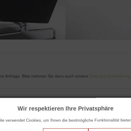
Ihre Anfrage. Bitte nehmen Sie dazu auch unsere
Datenschutzerklärung
Wir respektieren Ihre Privatsphäre
te verwendet Cookies, um Ihnen die bestmögliche Funktionalität biete