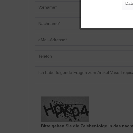
Dat
Tracking
Personalisierung
Service
Bitte geben Sie die Zeichenfolge in das nach