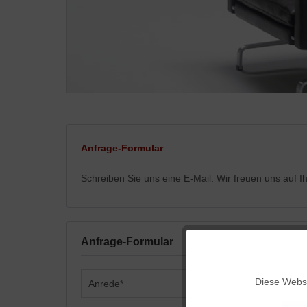
Anfrage-Formular
Schreiben Sie uns eine E-Mail. Wir freuen uns auf 
Anfrage-Formular
Funktionale
Diese Websi
Marketing