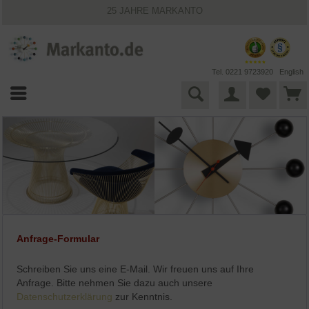
25 JAHRE MARKANTO
KOSTENLOSER VERSAND INNERHALB DEUTSCHLANDS
30 TAGE WIDERRUFSRECHT
VIELFÄLTIGE ZAHLUNGSMÖGLICHKEITEN
BESTPRICE-GARANTIE
Tel. 0221 9723920
English
Anfrage-Formular
Schreiben Sie uns eine E-Mail. Wir freuen uns auf Ihre
Anfrage. Bitte nehmen Sie dazu auch unsere
Datenschutzerklärung
zur Kenntnis.