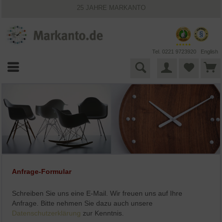
25 JAHRE MARKANTO
KOSTENLOSER VERSAND INNERHALB DEUTSCHLANDS
30 TAGE WIDERRUFSRECHT
VIELFÄLTIGE ZAHLUNGSMÖGLICHKEITEN
BESTPRICE-GARANTIE
Tel. 0221 9723920
English
Anfrage-Formular
Schreiben Sie uns eine E-Mail. Wir freuen uns auf Ihre
Anfrage. Bitte nehmen Sie dazu auch unsere
Datenschutzerklärung
zur Kenntnis.