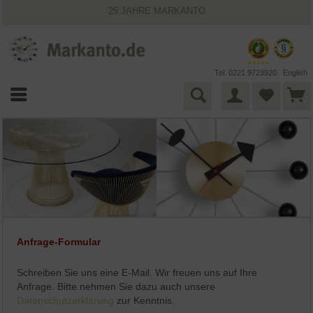
25 JAHRE MARKANTO
KOSTENLOSER VERSAND INNERHALB DEUTSCHLANDS
30 TAGE WIDERRUFSRECHT
VIELFÄLTIGE ZAHLUNGSMÖGLICHKEITEN
BESTPRICE-GARANTIE
Tel. 0221 9723920
English
Anfrage-Formular
Schreiben Sie uns eine E-Mail. Wir freuen uns auf Ihre
Anfrage. Bitte nehmen Sie dazu auch unsere
Datenschutzerklärung
zur Kenntnis.