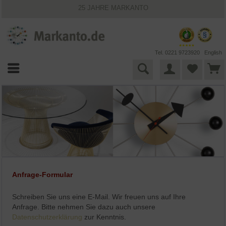
25 JAHRE MARKANTO
KOSTENLOSER VERSAND INNERHALB DEUTSCHLANDS
30 TAGE WIDERRUFSRECHT
VIELFÄLTIGE ZAHLUNGSMÖGLICHKEITEN
BESTPRICE-GARANTIE
Tel. 0221 9723920
English
Anfrage-Formular
Schreiben Sie uns eine E-Mail. Wir freuen uns auf Ihre
Anfrage. Bitte nehmen Sie dazu auch unsere
Datenschutzerklärung
zur Kenntnis.