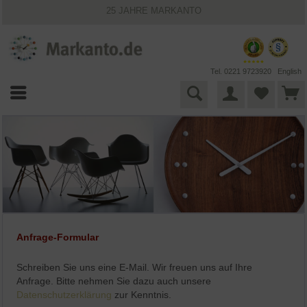
25 JAHRE MARKANTO
KOSTENLOSER VERSAND INNERHALB DEUTSCHLANDS
30 TAGE WIDERRUFSRECHT
VIELFÄLTIGE ZAHLUNGSMÖGLICHKEITEN
BESTPRICE-GARANTIE
Tel. 0221 9723920
English
Anfrage-Formular
Schreiben Sie uns eine E-Mail. Wir freuen uns auf Ihre
Anfrage. Bitte nehmen Sie dazu auch unsere
Datenschutzerklärung
zur Kenntnis.