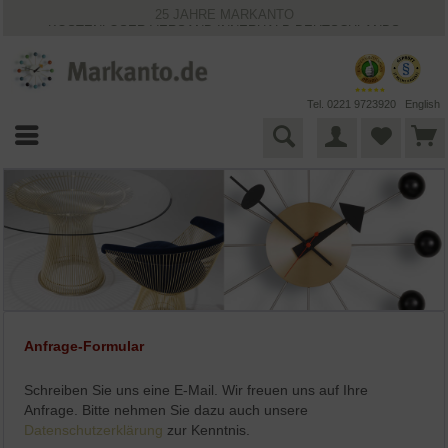
25 JAHRE MARKANTO
KOSTENLOSER VERSAND INNERHALB DEUTSCHLANDS
30 TAGE WIDERRUFSRECHT
VIELFÄLTIGE ZAHLUNGSMÖGLICHKEITEN
BESTPRICE-GARANTIE
Tel. 0221 9723920
English
Anfrage-Formular
Schreiben Sie uns eine E-Mail. Wir freuen uns auf Ihre
Anfrage. Bitte nehmen Sie dazu auch unsere
Datenschutzerklärung
zur Kenntnis.